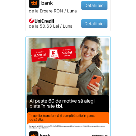
Detalii aici
de la
Eroare
RON / Luna
Detalii aici
de la 50.63 Lei / Luna