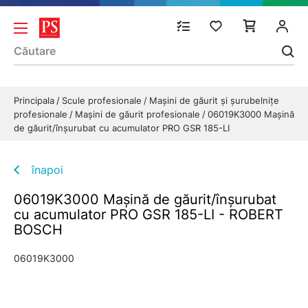
Principala
Scule profesionale
Mașini de găurit și șurubelnițe
profesionale
Maşini de găurit profesionale
06019K3000 Maşină
de găurit/înşurubat cu acumulator PRO GSR 185-LI
înapoi
06019K3000 Maşină de găurit/înşurubat
cu acumulator PRO GSR 185-LI - ROBERT
BOSCH
06019K3000