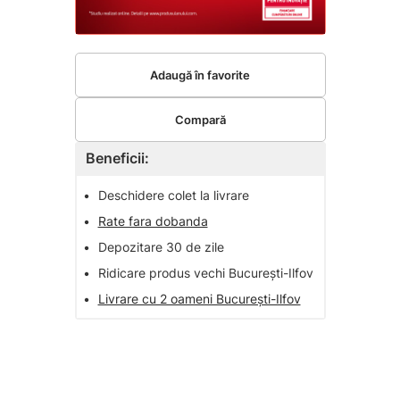
Adaugă în favorite
Compară
Beneficii:
•
Deschidere colet la livrare
•
Rate fara dobanda
•
Depozitare 30 de zile
•
Ridicare produs vechi București-Ilfov
•
Livrare cu 2 oameni București-Ilfov