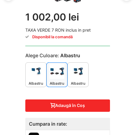
1 002,00 lei
TAXA VERDE 7 RON inclus in pret
Disponibil la comandă
Alege Culoare:
Albastru
Albastru
Albastru
Albastru
Adaugă în Coş
Cumpara in rate: