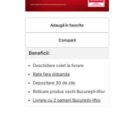
Adaugă în favorite
Compară
Beneficii:
•
Deschidere colet la livrare
•
Rate fara dobanda
•
Depozitare 30 de zile
•
Ridicare produs vechi București-Ilfov
•
Livrare cu 2 oameni București-Ilfov