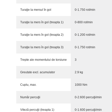
Turaţie la mersul în gol
0-1.750 rot/min
Turaţie la mers în gol (treapta 1)
0-800 rot/min
Turaţie la mers în gol (treapta 2)
0-1.200 rot/min
Turaţie la mers în gol (treapta 3)
0-1.750 rot/min
Trepte ale momentului de torsiune
3
Greutate excl. acumulator
2.9 kg
Cuplu, max.
1000 Nm
Număr percuţii
0-2.600 percuţii/min
Viteză percuţii (treapta 1)
0-1.600 percuţii/min