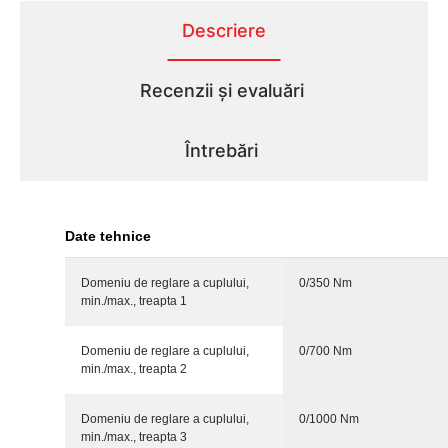
Descriere
Recenzii și evaluări
Întrebări
Date tehnice
Domeniu de reglare a cuplului,
0/350 Nm
min./max., treapta 1
Domeniu de reglare a cuplului,
0/700 Nm
min./max., treapta 2
Domeniu de reglare a cuplului,
0/1000 Nm
min./max., treapta 3