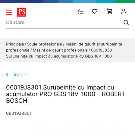
Principala
Scule profesionale
Mașini de găurit și șurubelnițe
profesionale
Maşini de găurit profesionale
06019J8301
Şurubelniţe cu impact cu acumulator PRO GDS 18V-1000
înapoi
06019J8301 Şurubelniţe cu impact cu
acumulator PRO GDS 18V-1000 - ROBERT
BOSCH
06019J8301