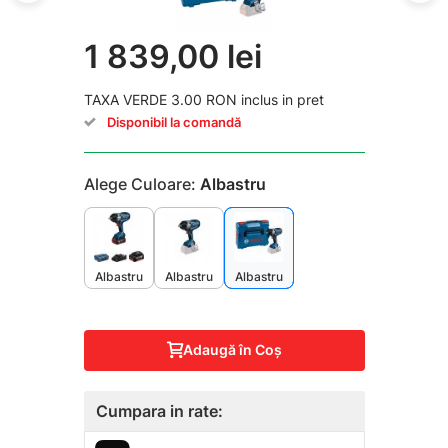
1 839,00 lei
TAXA VERDE 3.00 RON inclus in pret
Disponibil la comandă
Alege Culoare:
Albastru
Albastru
Albastru
Albastru
Adaugă în Coş
Cumpara in rate: