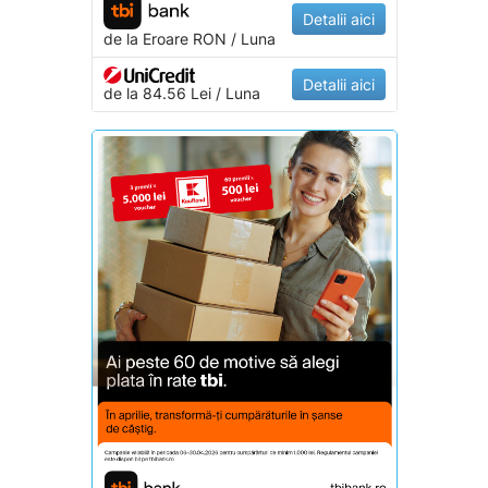
Detalii aici
de la
Eroare
RON / Luna
Detalii aici
de la 84.56 Lei / Luna