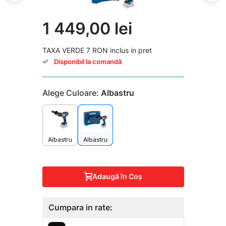
1 449,00 lei
TAXA VERDE 7 RON inclus in pret
Disponibil la comandă
Alege Culoare:
Albastru
Albastru
Albastru
Adaugă în Coş
Cumpara in rate: