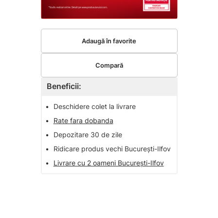
Adaugă în favorite
Compară
Beneficii:
•
Deschidere colet la livrare
•
Rate fara dobanda
•
Depozitare 30 de zile
•
Ridicare produs vechi București-Ilfov
•
Livrare cu 2 oameni București-Ilfov