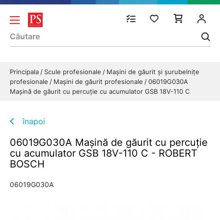
Principala
Scule profesionale
Mașini de găurit și șurubelnițe
profesionale
Maşini de găurit profesionale
06019G030A
Maşină de găurit cu percuţie cu acumulator GSB 18V-110 C
înapoi
06019G030A Maşină de găurit cu percuţie
cu acumulator GSB 18V-110 C - ROBERT
BOSCH
06019G030A