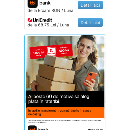
Detalii aici
de la
Eroare
RON / Luna
Detalii aici
de la 68.75 Lei / Luna