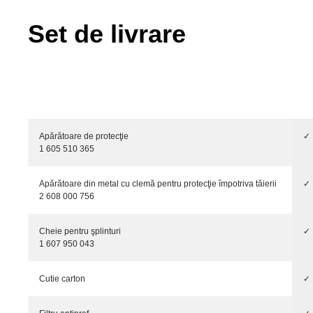
Set de livrare
Apărătoare de protecţie
✓
1 605 510 365
Apărătoare din metal cu clemă pentru protecţie împotriva tăierii
✓
2 608 000 756
Cheie pentru şplinturi
✓
1 607 950 043
Cutie carton
✓