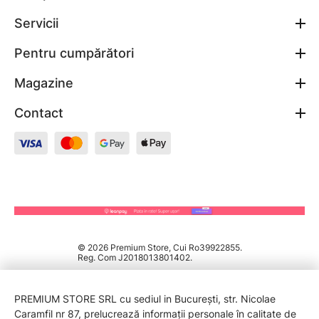
Servicii
Pentru cumpărători
Magazine
Contact
© 2026 Premium Store, Cui Ro39922855.
Reg. Com J2018013801402.
PREMIUM STORE SRL cu sediul in București, str. Nicolae
Caramfil nr 87, prelucrează informații personale în calitate de