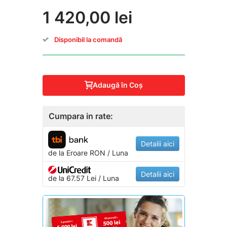
1 420,00 lei
Disponibil la comandă
Adaugă în Coş
Cumpara in rate:
Detalii aici
de la
Eroare
RON / Luna
Detalii aici
de la 67.57 Lei / Luna