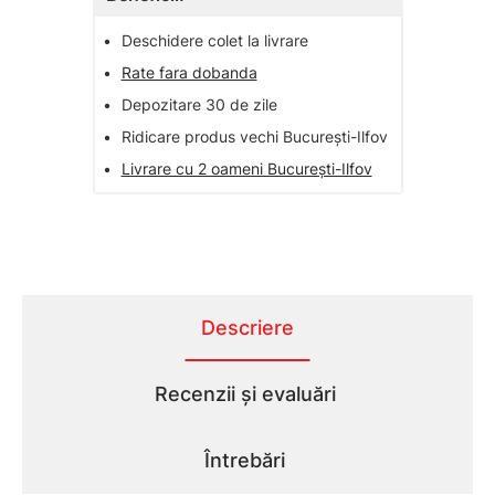
•
Deschidere colet la livrare
•
Rate fara dobanda
•
Depozitare 30 de zile
•
Ridicare produs vechi București-Ilfov
•
Livrare cu 2 oameni București-Ilfov
Descriere
Recenzii și evaluări
Întrebări