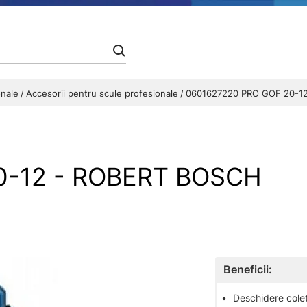
onale
Accesorii pentru scule profesionale
0601627220 PRO GOF 20-1
0-12 - ROBERT BOSCH
Beneficii:
•
Deschidere colet 