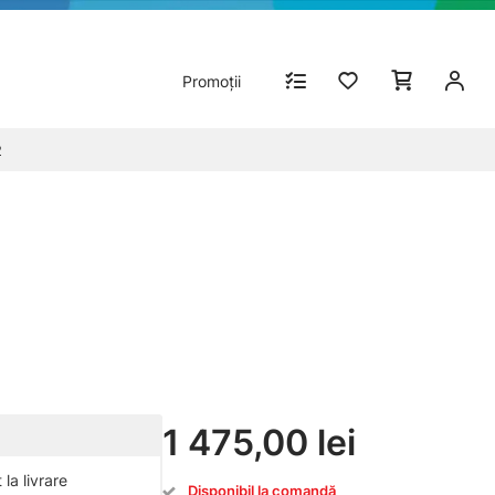
Promoții
2
1 475,00 lei
la livrare
Disponibil la comandă