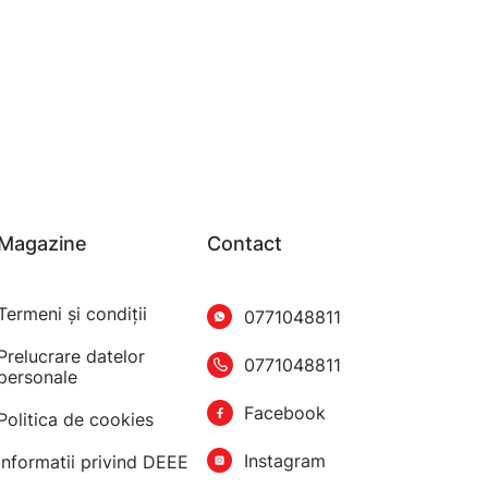
Magazine
Contact
Termeni şi condiţii
0771048811
Prelucrare datelor
0771048811
personale
Facebook
Politica de cookies
Instagram
Informatii privind DEEE