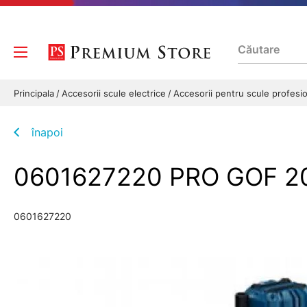
Principala
Accesorii scule electrice
Accesorii pentru scule profesi
înapoi
0601627220 PRO GOF 2
0601627220