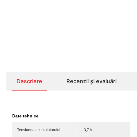
Descriere
Recenzii și evaluări
Date tehnice
Tensiunea acumulatorului
3,7 V