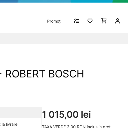
Promoții
G - ROBERT BOSCH
1 015,00 lei
la livrare
TAXA VERDE 3.00 RON inclus in pret