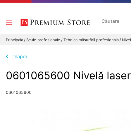
Principala
Scule profesionale
Tehnica măsurării profesionala
Nive
înapoi
0601065600 Nivelă laser
0601065600