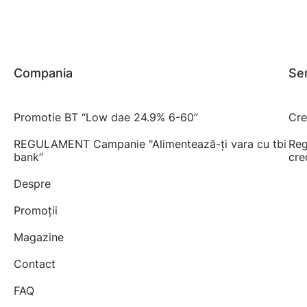
Compania
Ser
Promotie BT “Low dae 24.9% 6-60”
Cre
REGULAMENT Campanie "Alimentează-ți vara cu tbi
Reg
bank”
cre
Despre
Promoții
Magazine
Contact
FAQ