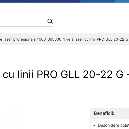
le laser profesionale
0601065600 Nivelă laser cu linii PRO GLL 20-22 G
 cu linii PRO GLL 20-22 
Beneficii:
•
Deschidere colet 