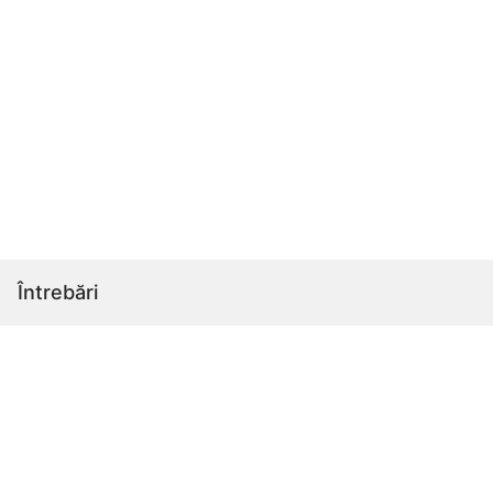
Întrebări