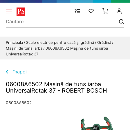
Principala
Scule electrice pentru casă și grădină
Grădină
Maşini de tuns iarba
06008A6502 Maşină de tuns iarba
UniversalRotak 37
înapoi
06008A6502 Maşină de tuns iarba
UniversalRotak 37 - ROBERT BOSCH
06008A6502