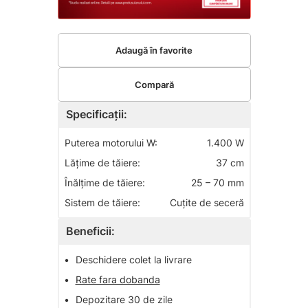
Adaugă în favorite
Compară
Specificații:
Puterea motorului W:
1.400 W
Lăţime de tăiere:
37 cm
Înălţime de tăiere:
25 – 70 mm
Sistem de tăiere:
Cuţite de seceră
Beneficii:
•
Deschidere colet la livrare
•
Rate fara dobanda
•
Depozitare 30 de zile