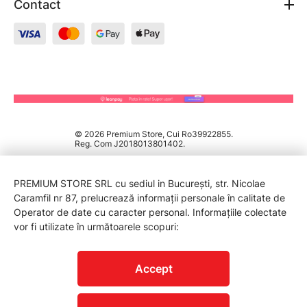
Contact
© 2026 Premium Store, Cui Ro39922855.
Reg. Com J2018013801402.
PREMIUM STORE SRL cu sediul in București, str. Nicolae
Caramfil nr 87, prelucrează informații personale în calitate de
Operator de date cu caracter personal. Informațiile colectate
vor fi utilizate în următoarele scopuri:
PROTECTIA CONSUMATORILOR - A.N.P.C.
Accept