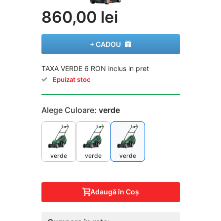
860,00 lei
+ CADOU
TAXA VERDE 6 RON inclus in pret
Epuizat stoc
Alege Culoare:
verde
verde
verde
verde
Adaugă în Coş