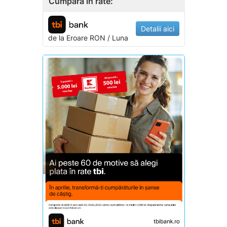
Cumpara in rate:
Detalii aici
de la
Eroare
RON / Luna