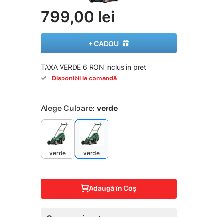
799,00 lei
+ CADOU
TAXA VERDE 6 RON inclus in pret
Disponibil la comandă
Alege Culoare:
verde
verde
verde
Adaugă în Coş