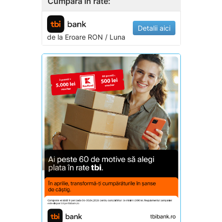
Cumpara in rate:
Detalii aici
de la
Eroare
RON / Luna