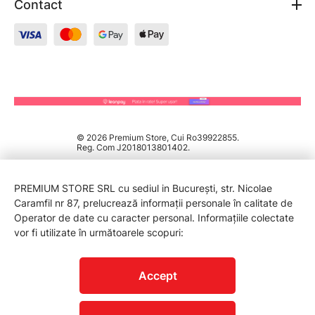
Contact
© 2026 Premium Store, Cui Ro39922855.
Reg. Com J2018013801402.
PREMIUM STORE SRL cu sediul in București, str. Nicolae
Caramfil nr 87, prelucrează informații personale în calitate de
Operator de date cu caracter personal. Informațiile colectate
vor fi utilizate în următoarele scopuri:
PROTECTIA CONSUMATORILOR - A.N.P.C.
Accept