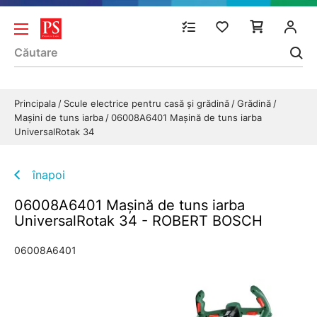
Principala
Scule electrice pentru casă și grădină
Grădină
Maşini de tuns iarba
06008A6401 Maşină de tuns iarba
UniversalRotak 34
înapoi
06008A6401 Maşină de tuns iarba
UniversalRotak 34 - ROBERT BOSCH
06008A6401