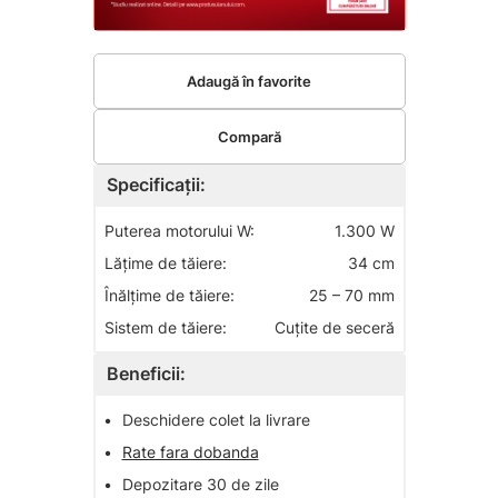
Adaugă în favorite
Compară
Specificații:
Puterea motorului W:
1.300 W
Lăţime de tăiere:
34 cm
Înălţime de tăiere:
25 – 70 mm
Sistem de tăiere:
Cuţite de seceră
Beneficii:
•
Deschidere colet la livrare
•
Rate fara dobanda
•
Depozitare 30 de zile