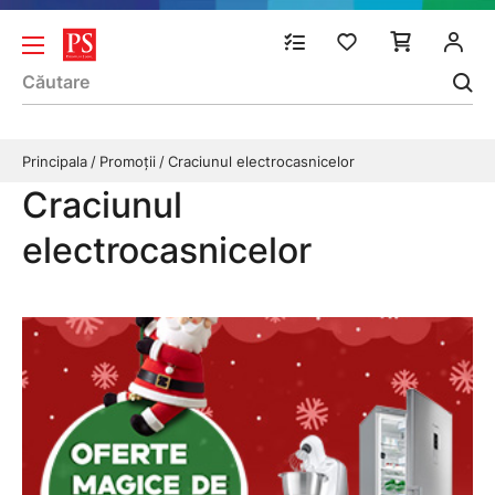
Principala
Promoții
Craciunul electrocasnicelor
Craciunul
electrocasnicelor