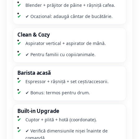
Blender + prăjitor de pâine + râșniță cafea.
✔ Ocazional: adaugă cântar de bucătărie.
Clean & Cozy
Aspirator vertical + aspirator de mână.
✔ Pentru familii cu copii/animale.
Barista acasă
Espressor + râșniță + set cești/accesorii.
✔ Bonus: termos pentru drum.
Built-in Upgrade
Cuptor + plită + hotă (coordonate).
✔ Verifică dimensiunile nișei înainte de
comandă.