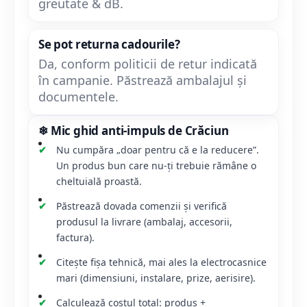
greutate & dB.
Se pot returna cadourile?
Da, conform politicii de retur indicată
în campanie. Păstrează ambalajul și
documentele.
❄
Mic ghid anti-impuls de Crăciun
Nu cumpăra „doar pentru că e la reducere”.
Un produs bun care nu-ți trebuie rămâne o
cheltuială proastă.
Păstrează dovada comenzii și verifică
produsul la livrare (ambalaj, accesorii,
factura).
Citește fișa tehnică, mai ales la electrocasnice
mari (dimensiuni, instalare, prize, aerisire).
Calculează costul total: produs +