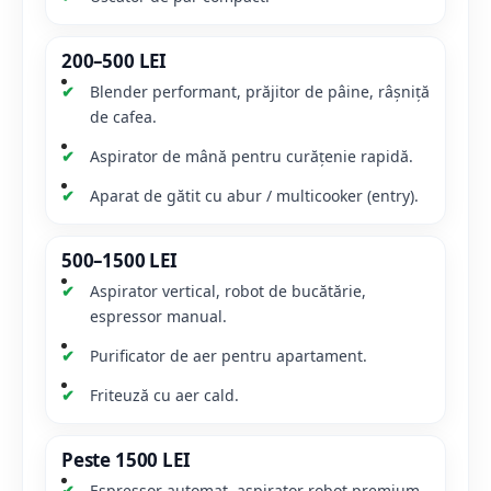
200–500 LEI
Blender performant, prăjitor de pâine, râșniță
de cafea.
Aspirator de mână pentru curățenie rapidă.
Aparat de gătit cu abur / multicooker (entry).
500–1500 LEI
Aspirator vertical, robot de bucătărie,
espressor manual.
Purificator de aer pentru apartament.
Friteuză cu aer cald.
Peste 1500 LEI
Espressor automat, aspirator robot premium.