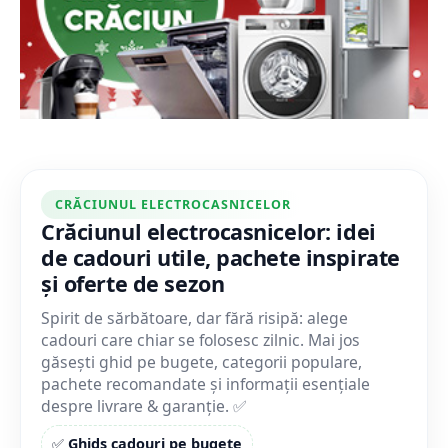
CRĂCIUNUL ELECTROCASNICELOR
Crăciunul electrocasnicelor: idei
de cadouri utile, pachete inspirate
și oferte de sezon
Spirit de sărbătoare, dar fără risipă: alege
cadouri care chiar se folosesc zilnic. Mai jos
găsești ghid pe bugete, categorii populare,
pachete recomandate și informații esențiale
despre livrare & garanție. ✅
✅
Ghids cadouri pe bugete