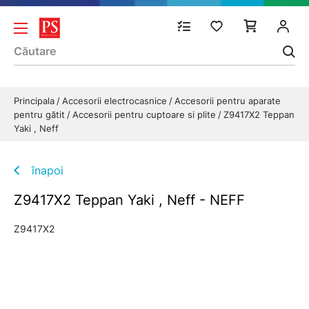
Principala
Accesorii electrocasnice
Accesorii pentru aparate
pentru gătit
Accesorii pentru cuptoare si plite
Z9417X2 Teppan
Yaki , Neff
înapoi
Z9417X2 Teppan Yaki , Neff - NEFF
Z9417X2