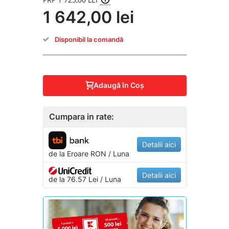
1 642,00 lei
Disponibil la comandă
Adaugă în Coş
Cumpara in rate:
Detalii aici
de la
Eroare
RON / Luna
Detalii aici
de la 76.57 Lei / Luna