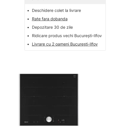
•
Deschidere colet la livrare
•
Rate fara dobanda
•
Depozitare 30 de zile
•
Ridicare produs vechi București-Ilfov
•
Livrare cu 2 oameni București-Ilfov