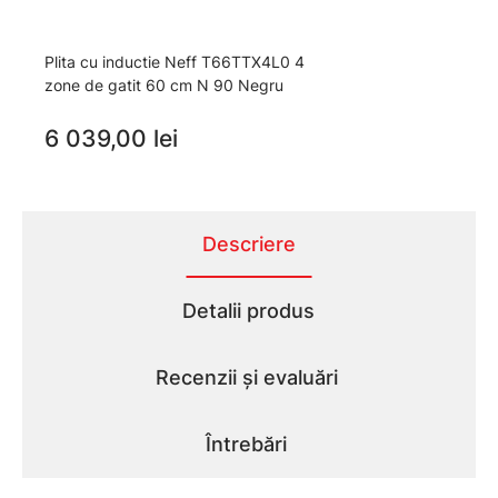
Plita cu inductie Neff T66TTX4L0 4
zone de gatit 60 cm N 90 Negru
6 039,00 lei
Descriere
Detalii produs
Recenzii și evaluări
Întrebări