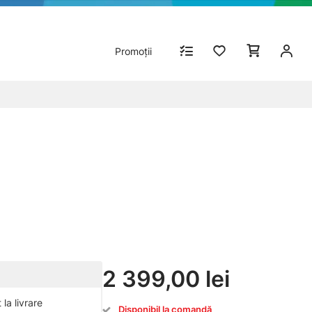
Promoții
2 399,00 lei
la livrare
Disponibil la comandă