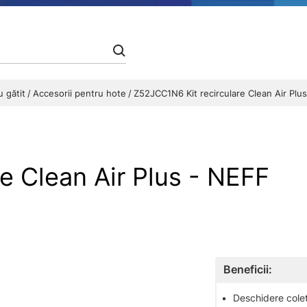
u gătit
Accesorii pentru hote
Z52JCC1N6 Kit recirculare Clean Air Plus
e Clean Air Plus - NEFF
Beneficii:
•
Deschidere colet 