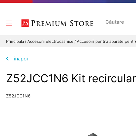
Principala
Accesorii electrocasnice
Accesorii pentru aparate pentr
înapoi
Z52JCC1N6 Kit recircular
Z52JCC1N6