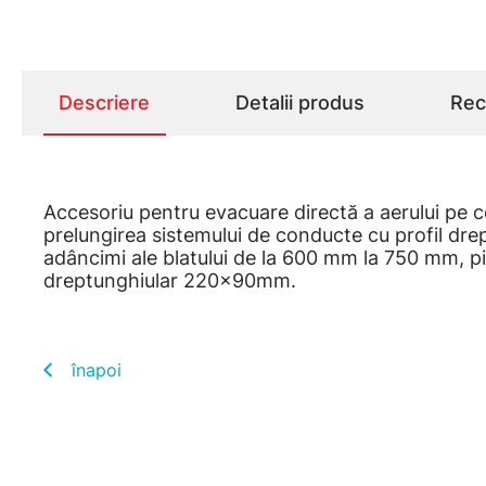
Descriere
Detalii produs
Rece
Accesoriu pentru evacuare directă a aerului pe 
prelungirea sistemului de conducte cu profil d
adâncimi ale blatului de la 600 mm la 750 mm, p
dreptunghiular 220x90mm.
înapoi