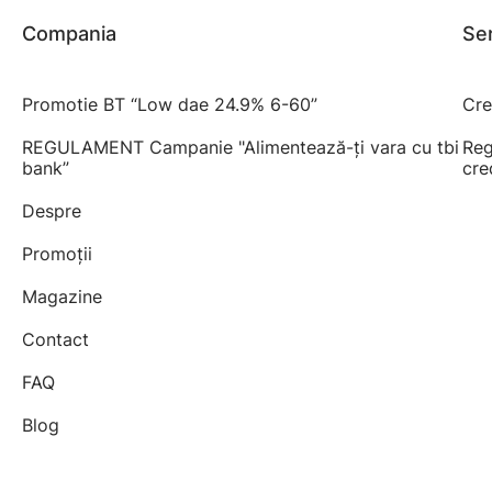
Compania
Ser
Promotie BT “Low dae 24.9% 6-60”
Cre
REGULAMENT Campanie "Alimentează-ți vara cu tbi
Reg
bank”
cre
Despre
Promoții
Magazine
Contact
FAQ
Blog