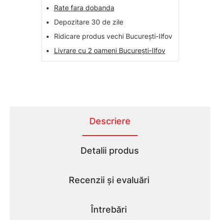
•
Rate fara dobanda
•
Depozitare 30 de zile
•
Ridicare produs vechi București-Ilfov
•
Livrare cu 2 oameni București-Ilfov
Descriere
Detalii produs
Recenzii și evaluări
Întrebări