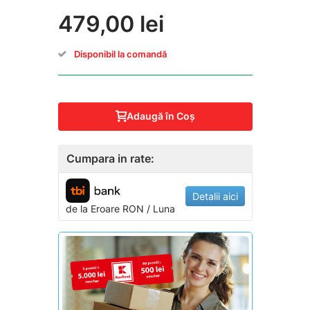
479,00 lei
Disponibil la comandă
Adaugă în Coş
Cumpara in rate:
Detalii aici
de la
Eroare
RON / Luna