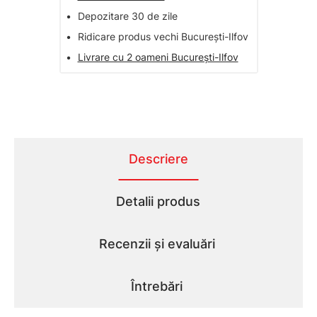
•
Depozitare 30 de zile
•
Ridicare produs vechi București-Ilfov
•
Livrare cu 2 oameni București-Ilfov
Descriere
Detalii produs
Recenzii și evaluări
Întrebări