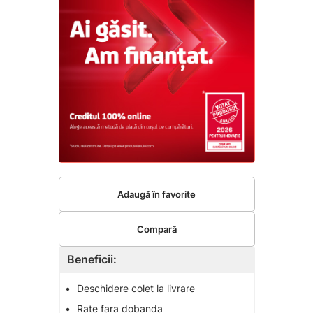
Adaugă în favorite
Compară
Beneficii:
•
Deschidere colet la livrare
•
Rate fara dobanda