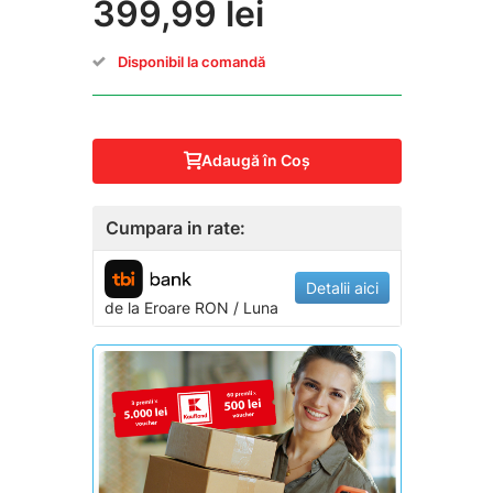
399,99 lei
Disponibil la comandă
Adaugă în Coş
Cumpara in rate:
Detalii aici
de la
Eroare
RON / Luna