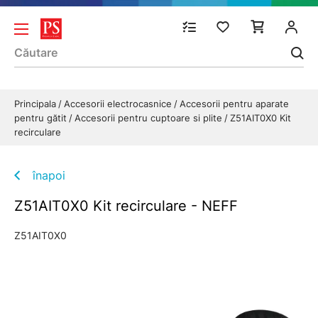
Principala
Accesorii electrocasnice
Accesorii pentru aparate
pentru gătit
Accesorii pentru cuptoare si plite
Z51AIT0X0 Kit
recirculare
înapoi
Z51AIT0X0 Kit recirculare - NEFF
Z51AIT0X0