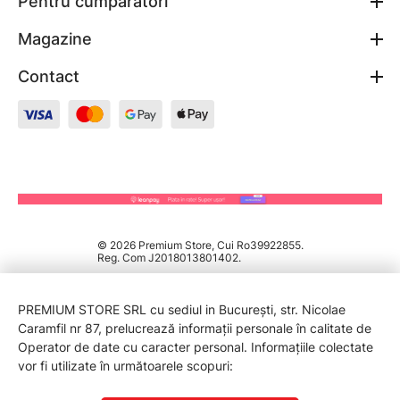
Pentru cumpărători
Magazine
Contact
© 2026 Premium Store, Cui Ro39922855.
Reg. Com J2018013801402.
PREMIUM STORE SRL cu sediul in București, str. Nicolae
Caramfil nr 87, prelucrează informații personale în calitate de
Operator de date cu caracter personal. Informațiile colectate
vor fi utilizate în următoarele scopuri: