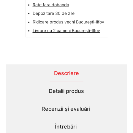
•
Rate fara dobanda
•
Depozitare 30 de zile
•
Ridicare produs vechi București-Ilfov
•
Livrare cu 2 oameni București-Ilfov
Descriere
Detalii produs
Recenzii și evaluări
Întrebări