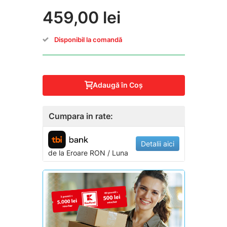
459,00 lei
Disponibil la comandă
Adaugă în Coş
Cumpara in rate:
Detalii aici
de la
Eroare
RON / Luna