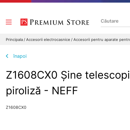
Principala
Accesorii electrocasnice
Accesorii pentru aparate pentr
înapoi
Z1608CX0 Șine telescopic
piroliză - NEFF
Z1608CX0