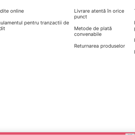
dite online
Livrare atentă în orice
punct
ulamentul pentru tranzactii de
dit
Metode de plată
convenabile
Returnarea produselor