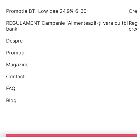
Promotie BT “Low dae 24.9% 6-60”
Cre
REGULAMENT Campanie "Alimentează-ți vara cu tbi
Reg
bank”
cre
Despre
Promoții
Magazine
Contact
FAQ
Blog