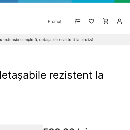
Promoții
 extensie completă, detașabile rezistent la piroliză
tașabile rezistent la