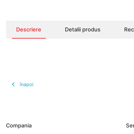
Descriere
Detalii produs
Rece
înapoi
Compania
Ser