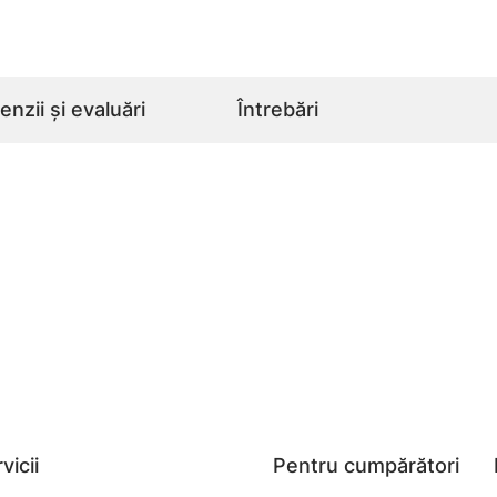
nzii și evaluări
Întrebări
vicii
Pentru cumpărători