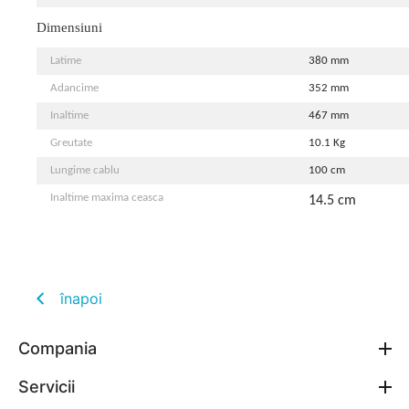
Dimensiuni
Latime
380 mm
Adancime
352 mm
Inaltime
467 mm
Greutate
10.1 Kg
Lungime cablu
100 cm
Inaltime maxima ceasca
14.5 cm
înapoi
Compania
Servicii