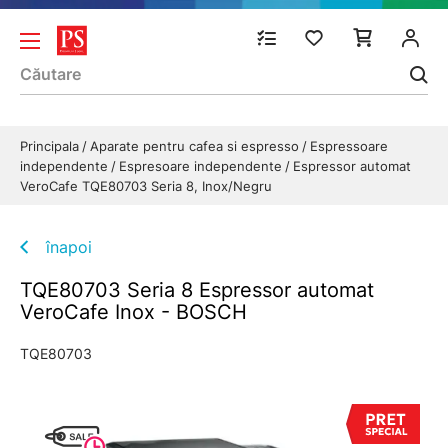
Principala
Aparate pentru cafea si espresso
Espressoare
independente
Espresoare independente
Espressor automat
VeroCafe TQE80703 Seria 8, Inox/Negru
înapoi
TQE80703 Seria 8 Espressor automat
VeroCafe Inox - BOSCH
TQE80703