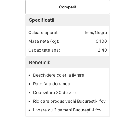
Compară
Specificații:
Culoare aparat:
Inox/Negru
Masa neta (kg):
10.100
Capacitate apă:
2.40
Beneficii:
•
Deschidere colet la livrare
•
Rate fara dobanda
•
Depozitare 30 de zile
•
Ridicare produs vechi București-Ilfov
•
Livrare cu 2 oameni București-Ilfov