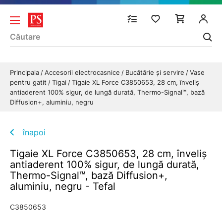
Principala
Accesorii electrocasnice
Bucătărie și servire
Vase
pentru gatit
Tigai
Tigaie XL Force C3850653, 28 cm, înveliș
antiaderent 100% sigur, de lungă durată, Thermo-Signal™, bază
Diffusion+, aluminiu, negru
înapoi
Tigaie XL Force C3850653, 28 cm, înveliș
antiaderent 100% sigur, de lungă durată,
Thermo-Signal™, bază Diffusion+,
aluminiu, negru - Tefal
C3850653