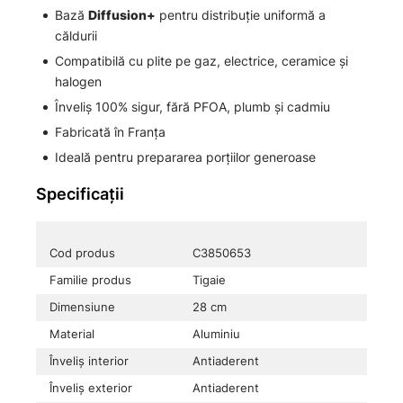
Bază
Diffusion+
pentru distribuție uniformă a
căldurii
Compatibilă cu plite pe gaz, electrice, ceramice și
halogen
Înveliș 100% sigur, fără PFOA, plumb și cadmiu
Fabricată în Franța
Ideală pentru prepararea porțiilor generoase
Specificații
Cod produs
C3850653
Familie produs
Tigaie
Dimensiune
28 cm
Material
Aluminiu
Înveliș interior
Antiaderent
Înveliș exterior
Antiaderent