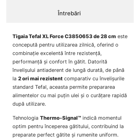
Întrebări
Tigaia Tefal XL Force C3850653 de 28 cm
este
concepută pentru utilizarea zilnică, oferind o
combinație excelentă între rezistență,
performanță și confort în gătit. Datorită
învelișului antiaderent de lungă durată, de până
la
2 ori mai rezistent
comparativ cu învelișurile
standard Tefal, aceasta permite prepararea
alimentelor cu mai puțin ulei și o curățare rapidă
după utilizare.
Tehnologia
Thermo-Signal™
indică momentul
optim pentru începerea gătitului, contribuind la
preparate perfect gătite și rumenite uniform.