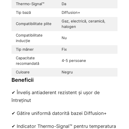
Thermo-Signal™
Da
Tip bază
Diffusion+
Gaz, electrică, ceramică,
Compatibilitate plite
halogen
Compatibilitate
Nu
inducție
Tip mâner
Fix
Capacitate
4-5 persoane
recomandată
Culoare
Negru
Beneficii
✔ Înveliș antiaderent rezistent și ușor de
întreținut
✔ Gătire uniformă datorită bazei Diffusion+
✔ Indicator Thermo-Signal™ pentru temperatura