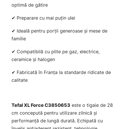
optimă de gătire
✔ Preparare cu mai puțin ulei
✔ Ideală pentru porții generoase și mese de
familie
✔ Compatibilă cu plite pe gaz, electrice,
ceramice și halogen
✔ Fabricată în Franța la standarde ridicate de
calitate
Tefal XL Force C3850653
este o tigaie de 28
cm concepută pentru utilizare zilnică și
performanță de lungă durată. Echipată cu
înveliș antiaderent rezistent, tehnologie