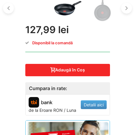
127,99 lei
Disponibil la comandă
Adaugă în Coş
Cumpara in rate:
Detalii aici
de la
Eroare
RON / Luna