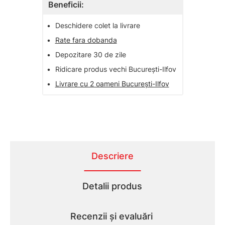
Beneficii:
•
Deschidere colet la livrare
•
Rate fara dobanda
•
Depozitare 30 de zile
•
Ridicare produs vechi București-Ilfov
•
Livrare cu 2 oameni București-Ilfov
Descriere
Detalii produs
Recenzii și evaluări