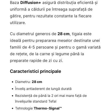
Baza
Diffusion+
asigură distribuția eficientă și
uniformă a căldurii pe întreaga suprafață de
gătire, pentru rezultate constante la fiecare
utilizare.
Cu diametrul generos de
28 cm
, tigaia este
ideală pentru prepararea meselor destinate unei
familii de 4-5 persoane și pentru o gamă variată
de rețete, de la carne și legume până la
preparate rapide de zi cu zi.
Caracteristici principale
Diametru:
28 cm
Înveliș antiaderent de lungă durată
Rezistență de până la 2 ori mai mare față de
învelișurile standard Tefal
Tehnologie
Thermo-Signal™