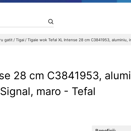
ru gatit
Tigai
Tigaie wok Tefal XL Intense 28 cm C3841953, aluminiu, i
se 28 cm C3841953, alumini
Signal, maro - Tefal
Beneficii: