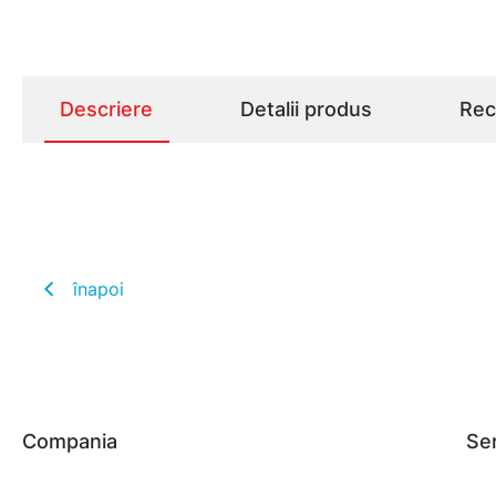
Descriere
Detalii produs
Rece
înapoi
Compania
Ser