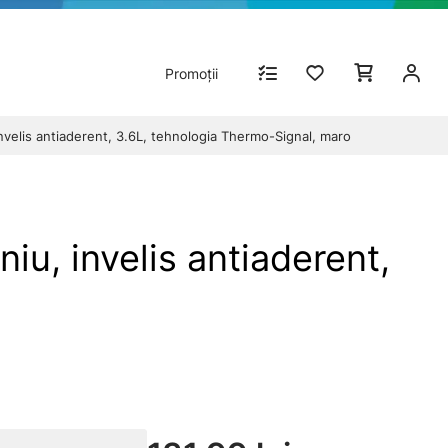
Promoții
nvelis antiaderent, 3.6L, tehnologia Thermo-Signal, maro
u, invelis antiaderent,