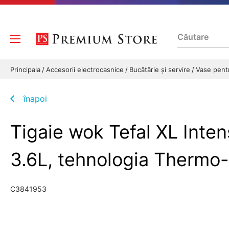
Principala
Accesorii electrocasnice
Bucătărie și servire
Vase pent
înapoi
Tigaie wok Tefal XL Inten
3.6L, tehnologia Thermo-
C3841953