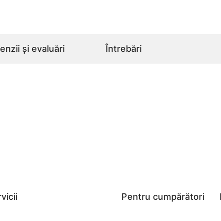
nzii și evaluări
Întrebări
vicii
Pentru cumpărători