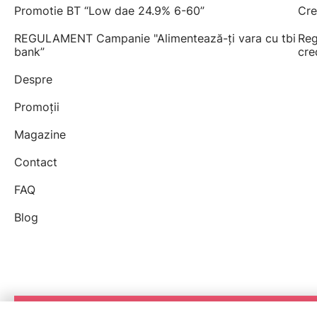
Promotie BT “Low dae 24.9% 6-60”
Cre
REGULAMENT Campanie "Alimentează-ți vara cu tbi
Reg
bank”
cre
Despre
Promoții
Magazine
Contact
FAQ
Blog