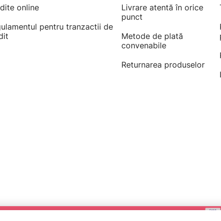
dite online
Livrare atentă în orice
punct
ulamentul pentru tranzactii de
dit
Metode de plată
convenabile
Returnarea produselor