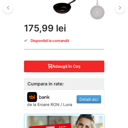
175,99 lei
Disponibil la comandă
Adaugă în Coş
Cumpara in rate:
Detalii aici
de la
Eroare
RON / Luna