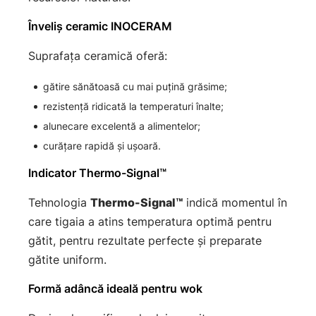
Înveliș ceramic INOCERAM
Suprafața ceramică oferă:
gătire sănătoasă cu mai puțină grăsime;
rezistență ridicată la temperaturi înalte;
alunecare excelentă a alimentelor;
curățare rapidă și ușoară.
Indicator Thermo-Signal™
Tehnologia
Thermo-Signal™
indică momentul în
care tigaia a atins temperatura optimă pentru
gătit, pentru rezultate perfecte și preparate
gătite uniform.
Formă adâncă ideală pentru wok