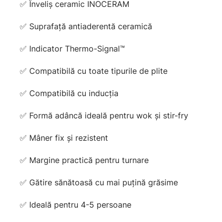
✅ Înveliș ceramic INOCERAM
✅ Suprafață antiaderentă ceramică
✅ Indicator Thermo-Signal™
✅ Compatibilă cu toate tipurile de plite
✅ Compatibilă cu inducția
✅ Formă adâncă ideală pentru wok și stir-fry
✅ Mâner fix și rezistent
✅ Margine practică pentru turnare
✅ Gătire sănătoasă cu mai puțină grăsime
✅ Ideală pentru 4-5 persoane