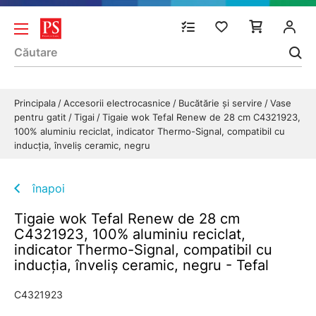
Principala
Accesorii electrocasnice
Bucătărie și servire
Vase
pentru gatit
Tigai
Tigaie wok Tefal Renew de 28 cm C4321923,
100% aluminiu reciclat, indicator Thermo-Signal, compatibil cu
inducția, înveliș ceramic, negru
înapoi
Tigaie wok Tefal Renew de 28 cm
C4321923, 100% aluminiu reciclat,
indicator Thermo-Signal, compatibil cu
inducția, înveliș ceramic, negru - Tefal
C4321923