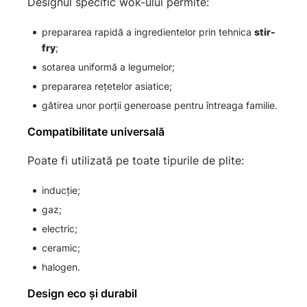
Designul specific wok-ului permite:
prepararea rapidă a ingredientelor prin tehnica
stir-
fry
;
sotarea uniformă a legumelor;
prepararea rețetelor asiatice;
gătirea unor porții generoase pentru întreaga familie.
Compatibilitate universală
Poate fi utilizată pe toate tipurile de plite:
inducție;
gaz;
electric;
ceramic;
halogen.
Design eco și durabil