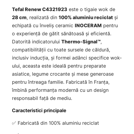
Tefal Renew C4321923
este o tigaie wok de
28 cm
, realizată din
100% aluminiu reciclat
și
echipată cu înveliș ceramic
INOCERAM
pentru
o experiență de gătit sănătoasă și eficientă.
Datorită indicatorului
Thermo-Signal™
,
compatibilității cu toate sursele de căldură,
inclusiv inducția, și formei adânci specifice wok-
ului, aceasta este ideală pentru preparate
asiatice, legume crocante și mese generoase
pentru întreaga familie. Fabricată în Franța,
îmbină performanța modernă cu un design
responsabil față de mediu.
Caracteristici principale
✅ Fabricată din 100% aluminiu reciclat