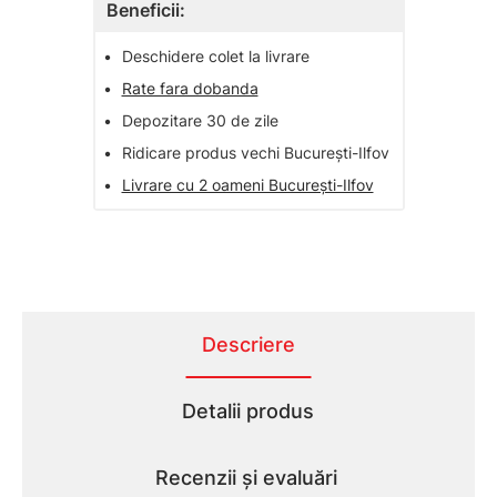
Beneficii:
•
Deschidere colet la livrare
•
Rate fara dobanda
•
Depozitare 30 de zile
•
Ridicare produs vechi București-Ilfov
•
Livrare cu 2 oameni București-Ilfov
Descriere
Detalii produs
Recenzii și evaluări