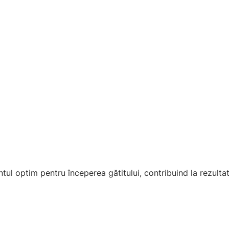
ul optim pentru începerea gătitului, contribuind la rezulta