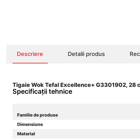
Descriere
Detalii produs
Rece
Tigaie Wok Tefal Excellence+ G3301902, 28 cm
Specificații tehnice
Familie de produse
Dimensiune
Material