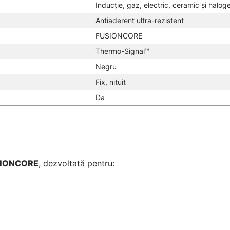
Inducție, gaz, electric, ceramic și halog
Antiaderent ultra-rezistent
FUSIONCORE
Thermo-Signal™
Negru
Fix, nituit
Da
IONCORE
, dezvoltată pentru: