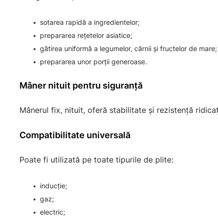
sotarea rapidă a ingredientelor;
prepararea rețetelor asiatice;
gătirea uniformă a legumelor, cărnii și fructelor de mare;
prepararea unor porții generoase.
Mâner nituit pentru siguranță
Mânerul fix, nituit, oferă stabilitate și rezistență ridica
Compatibilitate universală
Poate fi utilizată pe toate tipurile de plite:
inducție;
gaz;
electric;