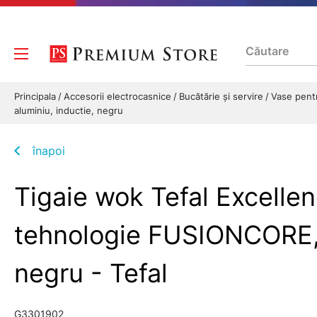
Principala
Accesorii electrocasnice
Bucătărie și servire
Vase pent
aluminiu, inductie, negru
înapoi
Tigaie wok Tefal Excelle
tehnologie FUSIONCORE, T
negru - Tefal
G3301902