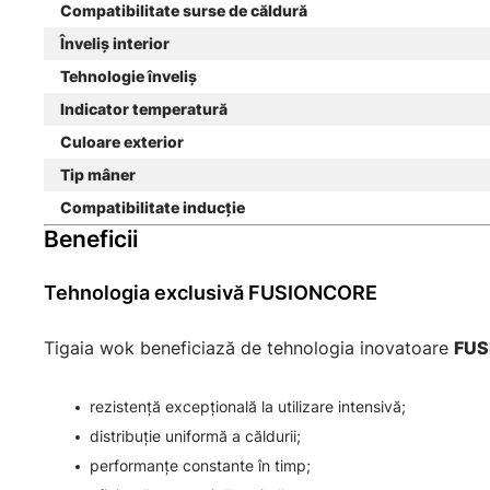
Compatibilitate surse de căldură
Înveliș interior
Tehnologie înveliș
Indicator temperatură
Culoare exterior
Tip mâner
Compatibilitate inducție
Beneficii
Tehnologia exclusivă FUSIONCORE
Tigaia wok beneficiază de tehnologia inovatoare
FUS
rezistență excepțională la utilizare intensivă;
distribuție uniformă a căldurii;
performanțe constante în timp;