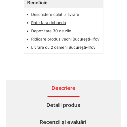
Beneficii:
•
Deschidere colet la livrare
•
Rate fara dobanda
•
Depozitare 30 de zile
•
Ridicare produs vechi București-Ilfov
•
Livrare cu 2 oameni București-Ilfov
Descriere
Detalii produs
Recenzii și evaluări