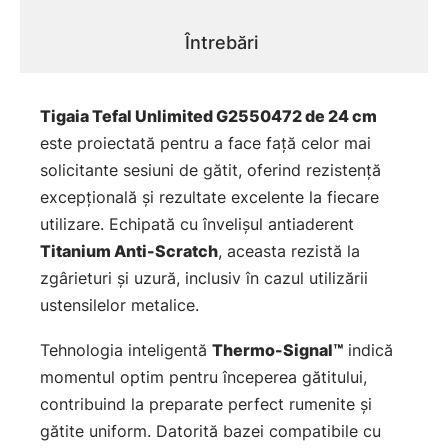
Întrebări
Tigaia Tefal Unlimited G2550472 de 24 cm
este proiectată pentru a face față celor mai
solicitante sesiuni de gătit, oferind rezistență
excepțională și rezultate excelente la fiecare
utilizare. Echipată cu învelișul antiaderent
Titanium Anti-Scratch
, aceasta rezistă la
zgârieturi și uzură, inclusiv în cazul utilizării
ustensilelor metalice.
Tehnologia inteligentă
Thermo-Signal™
indică
momentul optim pentru începerea gătitului,
contribuind la preparate perfect rumenite și
gătite uniform. Datorită bazei compatibile cu