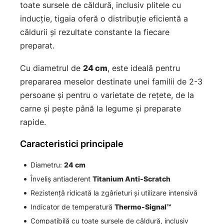
toate sursele de căldură, inclusiv plitele cu
inducție, tigaia oferă o distribuție eficientă a
căldurii și rezultate constante la fiecare
preparat.
Cu diametrul de
24 cm
, este ideală pentru
prepararea meselor destinate unei familii de 2-3
persoane și pentru o varietate de rețete, de la
carne și pește până la legume și preparate
rapide.
Caracteristici principale
Diametru:
24 cm
Înveliș antiaderent
Titanium Anti-Scratch
Rezistență ridicată la zgârieturi și utilizare intensivă
Indicator de temperatură
Thermo-Signal™
Compatibilă cu toate sursele de căldură, inclusiv