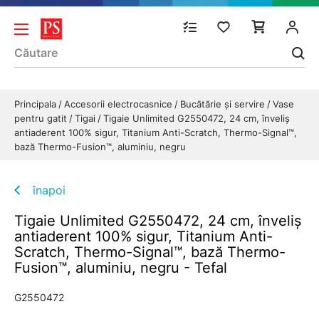
Principala
Accesorii electrocasnice
Bucătărie și servire
Vase
pentru gatit
Tigai
Tigaie Unlimited G2550472, 24 cm, înveliș
antiaderent 100% sigur, Titanium Anti-Scratch, Thermo-Signal™,
bază Thermo-Fusion™, aluminiu, negru
înapoi
Tigaie Unlimited G2550472, 24 cm, înveliș
antiaderent 100% sigur, Titanium Anti-
Scratch, Thermo-Signal™, bază Thermo-
Fusion™, aluminiu, negru - Tefal
G2550472