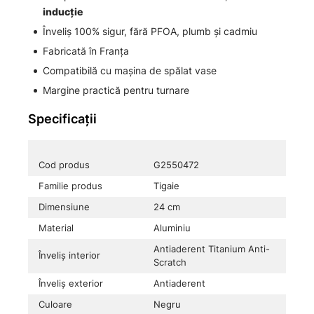
inducție
Înveliș 100% sigur, fără PFOA, plumb și cadmiu
Fabricată în Franța
Compatibilă cu mașina de spălat vase
Margine practică pentru turnare
Specificații
Cod produs
G2550472
Familie produs
Tigaie
Dimensiune
24 cm
Material
Aluminiu
Antiaderent Titanium Anti-
Înveliș interior
Scratch
Înveliș exterior
Antiaderent
Culoare
Negru