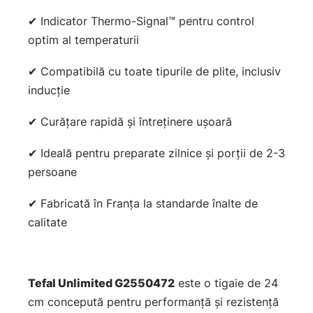
✔ Indicator Thermo-Signal™ pentru control
optim al temperaturii
✔ Compatibilă cu toate tipurile de plite, inclusiv
inducție
✔ Curățare rapidă și întreținere ușoară
✔ Ideală pentru preparate zilnice și porții de 2-3
persoane
✔ Fabricată în Franța la standarde înalte de
calitate
Tefal Unlimited G2550472
este o tigaie de 24
cm concepută pentru performanță și rezistență