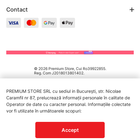
Contact
© 2026 Premium Store, Cui Ro39922855.
Reg. Com J2018013801402.
PREMIUM STORE SRL cu sediul in București, str. Nicolae
Caramfil nr 87, prelucrează informații personale în calitate de
Operator de date cu caracter personal. Informațiile colectate
vor fi utilizate în următoarele scopuri:
PROTECTIA CONSUMATORILOR - A.N.P.C.
Accept