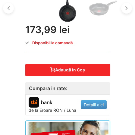
173,99 lei
Disponibil la comandă
Adaugă în Coş
Cumpara in rate:
Detalii aici
de la
Eroare
RON / Luna