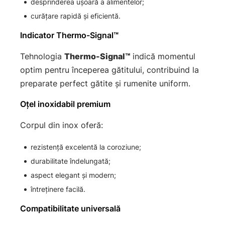
desprinderea ușoară a alimentelor;
curățare rapidă și eficientă.
Indicator Thermo-Signal™
Tehnologia
Thermo-Signal™
indică momentul
optim pentru începerea gătitului, contribuind la
preparate perfect gătite și rumenite uniform.
Oțel inoxidabil premium
Corpul din inox oferă:
rezistență excelentă la coroziune;
durabilitate îndelungată;
aspect elegant și modern;
întreținere facilă.
Compatibilitate universală