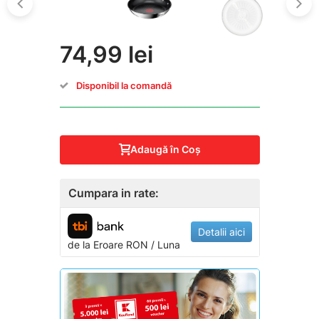
74,99 lei
Disponibil la comandă
Adaugă în Coş
Cumpara in rate:
Detalii aici
de la
Eroare
RON / Luna