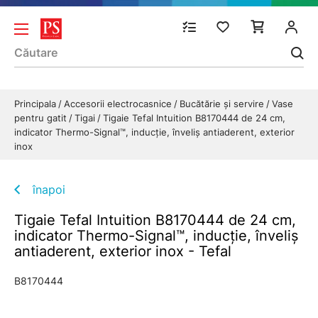
Principala
Accesorii electrocasnice
Bucătărie și servire
Vase
pentru gatit
Tigai
Tigaie Tefal Intuition B8170444 de 24 cm,
indicator Thermo-Signal™, inducție, înveliș antiaderent, exterior
inox
înapoi
Tigaie Tefal Intuition B8170444 de 24 cm,
indicator Thermo-Signal™, inducție, înveliș
antiaderent, exterior inox - Tefal
B8170444