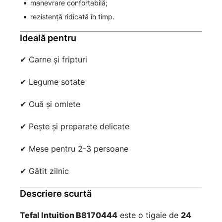
manevrare confortabilă;
rezistență ridicată în timp.
Ideală pentru
✔ Carne și fripturi
✔ Legume sotate
✔ Ouă și omlete
✔ Pește și preparate delicate
✔ Mese pentru 2-3 persoane
✔ Gătit zilnic
Descriere scurtă
Tefal Intuition B8170444
este o tigaie de
24