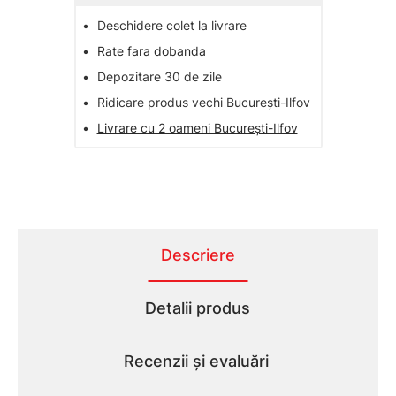
•
Deschidere colet la livrare
•
Rate fara dobanda
•
Depozitare 30 de zile
•
Ridicare produs vechi București-Ilfov
•
Livrare cu 2 oameni București-Ilfov
Descriere
Detalii produs
Recenzii și evaluări