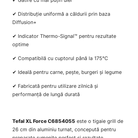
✔ Gătire cu mai puțin ulei
✔ Distribuție uniformă a căldurii prin baza
Diffusion+
✔ Indicator Thermo-Signal™ pentru rezultate
optime
✔ Compatibilă cu cuptorul până la 175°C
✔ Ideală pentru carne, pește, burgeri și legume
✔ Fabricată pentru utilizare zilnică și
performanță de lungă durată
Tefal XL Force C6854055
este o tigaie grill de
26 cm din aluminiu turnat, concepută pentru
preparate rumenite perfect și rezultate