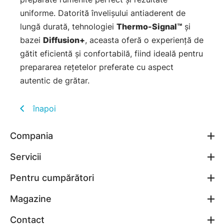
uniforme. Datorită învelișului antiaderent de
lungă durată, tehnologiei
Thermo-Signal™
și
bazei
Diffusion+
, aceasta oferă o experiență de
gătit eficientă și confortabilă, fiind ideală pentru
prepararea rețetelor preferate cu aspect
autentic de grătar.
înapoi
Compania
Servicii
Pentru cumpărători
Magazine
Contact