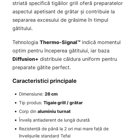
striată specifică tigăilor grill oferă preparatelor
aspectul apetisant de grătar și contribuie la
separarea excesului de grăsime în timpul
gătitului.
Tehnologia
Thermo-Signal™
indică momentul
optim pentru începerea gătitului, iar baza
Diffusion+
distribuie căldura uniform pentru
preparate gătite perfect.
Caracteristici principale
Dimensiune:
26 cm
Tip produs:
Tigaie grill / grătar
Corp din
aluminiu turnat
Înveliș antiaderent de lungă durată
Rezistență de până la 2 ori mai mare față de
învelișurile standard Tefal