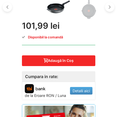
101,99 lei
Disponibil la comandă
Adaugă în Coş
Cumpara in rate:
Detalii aici
de la
Eroare
RON / Luna