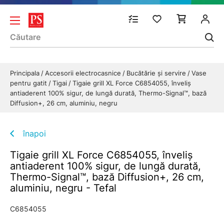
Principala
Accesorii electrocasnice
Bucătărie și servire
Vase
pentru gatit
Tigai
Tigaie grill XL Force C6854055, înveliș
antiaderent 100% sigur, de lungă durată, Thermo-Signal™, bază
Diffusion+, 26 cm, aluminiu, negru
înapoi
Tigaie grill XL Force C6854055, înveliș
antiaderent 100% sigur, de lungă durată,
Thermo-Signal™, bază Diffusion+, 26 cm,
aluminiu, negru - Tefal
C6854055