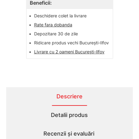
Beneficii:
•
Deschidere colet la livrare
•
Rate fara dobanda
•
Depozitare 30 de zile
•
Ridicare produs vechi București-Ilfov
•
Livrare cu 2 oameni București-Ilfov
Descriere
Detalii produs
Recenzii și evaluări