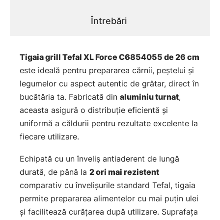
Întrebări
Tigaia grill Tefal XL Force C6854055 de 26 cm
este ideală pentru prepararea cărnii, peștelui și
legumelor cu aspect autentic de grătar, direct în
bucătăria ta. Fabricată din
aluminiu turnat
,
aceasta asigură o distribuție eficientă și
uniformă a căldurii pentru rezultate excelente la
fiecare utilizare.
Echipată cu un înveliș antiaderent de lungă
durată, de până la
2 ori mai rezistent
comparativ cu învelișurile standard Tefal, tigaia
permite prepararea alimentelor cu mai puțin ulei
și facilitează curățarea după utilizare. Suprafața