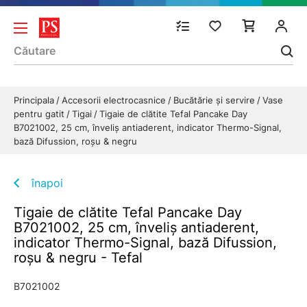
Principala
Accesorii electrocasnice
Bucătărie și servire
Vase
pentru gatit
Tigai
Tigaie de clătite Tefal Pancake Day
B7021002, 25 cm, înveliș antiaderent, indicator Thermo-Signal,
bază Difussion, roșu & negru
înapoi
Tigaie de clătite Tefal Pancake Day
B7021002, 25 cm, înveliș antiaderent,
indicator Thermo-Signal, bază Difussion,
roșu & negru - Tefal
B7021002