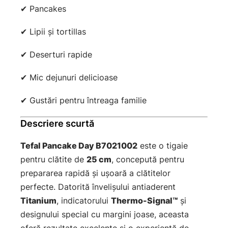
✔ Pancakes
✔ Lipii și tortillas
✔ Deserturi rapide
✔ Mic dejunuri delicioase
✔ Gustări pentru întreaga familie
Descriere scurtă
Tefal Pancake Day B7021002
este o tigaie
pentru clătite de
25 cm
, concepută pentru
prepararea rapidă și ușoară a clătitelor
perfecte. Datorită învelișului antiaderent
Titanium
, indicatorului
Thermo-Signal™
și
designului special cu margini joase, aceasta