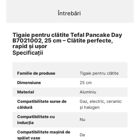
Întrebări
Tigaie pentru clătite Tefal Pancake Day
B7021002, 25 cm – Clătite perfecte,
rapid și ușor
Specificații
Familie de produse
Tigaie pentru clătite
Dimensiune
25 cm
Material
Aluminiu
Compatibilitate surse de
Gaz, electric, ceramic
căldură
și halogen
Compatibilitate cu
Nu
inducția
Compatibilitate mașină de
Da
spălat vase