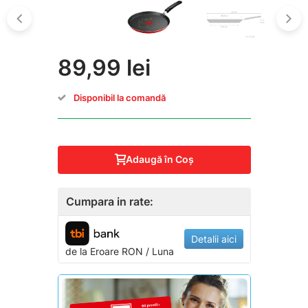
89,99 lei
Disponibil la comandă
Adaugă în Coş
Cumpara in rate:
Detalii aici
de la
Eroare
RON / Luna