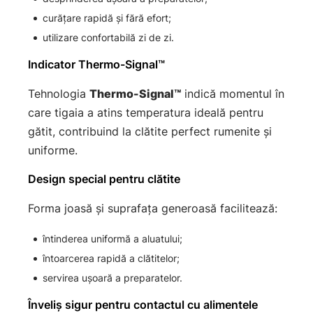
curățare rapidă și fără efort;
utilizare confortabilă zi de zi.
Indicator Thermo-Signal™
Tehnologia
Thermo-Signal™
indică momentul în
care tigaia a atins temperatura ideală pentru
gătit, contribuind la clătite perfect rumenite și
uniforme.
Design special pentru clătite
Forma joasă și suprafața generoasă facilitează:
întinderea uniformă a aluatului;
întoarcerea rapidă a clătitelor;
servirea ușoară a preparatelor.
Înveliș sigur pentru contactul cu alimentele