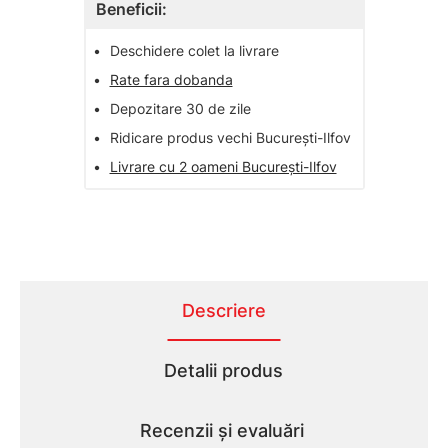
Beneficii:
•
Deschidere colet la livrare
•
Rate fara dobanda
•
Depozitare 30 de zile
•
Ridicare produs vechi București-Ilfov
•
Livrare cu 2 oameni București-Ilfov
Descriere
Detalii produs
Recenzii și evaluări