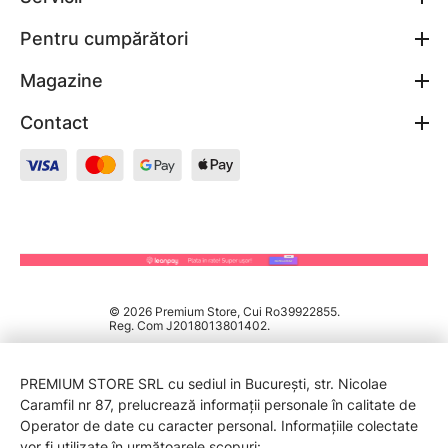
Pentru cumpărători
Magazine
Contact
© 2026 Premium Store, Cui Ro39922855.
Reg. Com J2018013801402.
PREMIUM STORE SRL cu sediul in București, str. Nicolae
Caramfil nr 87, prelucrează informații personale în calitate de
Operator de date cu caracter personal. Informațiile colectate
vor fi utilizate în următoarele scopuri: