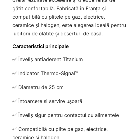
oferă rezultate excelente și o experiență de
gătit confortabilă. Fabricată în Franța și
compatibilă cu plitele pe gaz, electrice,
ceramice și halogen, este alegerea ideală pentru
iubitorii de clătite și deserturi de casă.
Caracteristici principale
✅ Înveliș antiaderent Titanium
✅ Indicator Thermo-Signal™
✅ Diametru de 25 cm
✅ Întoarcere și servire ușoară
✅ Înveliș sigur pentru contactul cu alimentele
✅ Compatibilă cu plite pe gaz, electrice,
ceramice și halogen