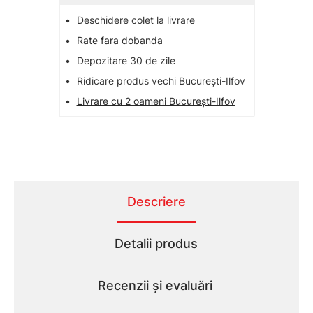
•
Deschidere colet la livrare
•
Rate fara dobanda
•
Depozitare 30 de zile
•
Ridicare produs vechi București-Ilfov
•
Livrare cu 2 oameni București-Ilfov
Descriere
Detalii produs
Recenzii și evaluări