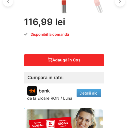
116,99 lei
Disponibil la comandă
Adaugă în Coş
Cumpara in rate:
Detalii aici
de la
Eroare
RON / Luna