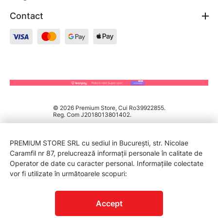
Contact
© 2026 Premium Store, Cui Ro39922855.
Reg. Com J2018013801402.
PREMIUM STORE SRL cu sediul in București, str. Nicolae
Caramfil nr 87, prelucrează informații personale în calitate de
Operator de date cu caracter personal. Informațiile colectate
vor fi utilizate în următoarele scopuri:
PROTECTIA CONSUMATORILOR - A.N.P.C.
Accept