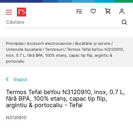
Principala
Accesorii electrocasnice
Bucătărie și servire
Ustensile bucatarie
Termosuri
Termos Tefal beYou N3120910,
inox, 0.7 L, fără BPA, 100% etanș, capac tip flip, argintiu &
portocaliu
înapoi
Termos Tefal beYou N3120910, inox, 0.7 L,
fără BPA, 100% etanș, capac tip flip,
argintiu & portocaliu - Tefal
N3120910