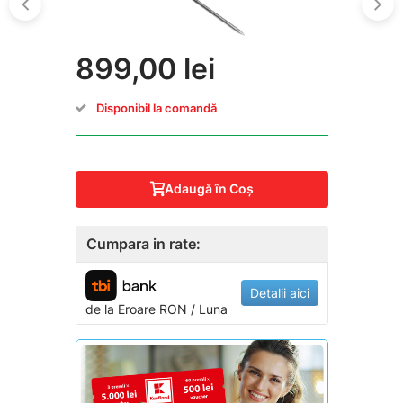
899,00 lei
Disponibil la comandă
Adaugă în Coş
Cumpara in rate:
Detalii aici
de la
Eroare
RON / Luna