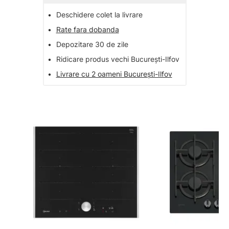
•
Deschidere colet la livrare
•
Rate fara dobanda
•
Depozitare 30 de zile
•
Ridicare produs vechi București-Ilfov
•
Livrare cu 2 oameni București-Ilfov