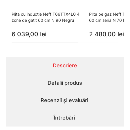
Plita cu inductie Neff T66TTX4L0 4
Plita pe gaz Neff T2
zone de gatit 60 cm N 90 Negru
60 cm seria N 70 Ne
6 039,00 lei
2 480,00 lei
Descriere
Detalii produs
Recenzii și evaluări
Întrebări