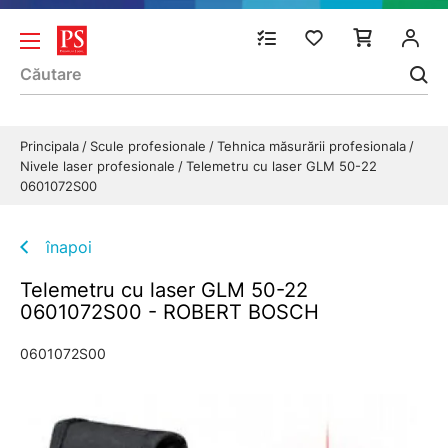
Principala
Scule profesionale
Tehnica măsurării profesionala
Nivele laser profesionale
Telemetru cu laser GLM 50-22
0601072S00
înapoi
Telemetru cu laser GLM 50-22
0601072S00 - ROBERT BOSCH
0601072S00