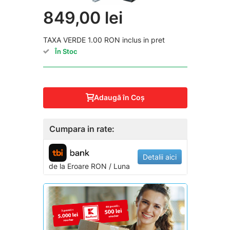
849,00 lei
TAXA VERDE 1.00 RON inclus in pret
În Stoc
Adaugă în Coş
Cumpara in rate:
Detalii aici
de la
Eroare
RON / Luna