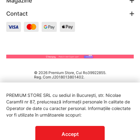
Magazine
Contact
© 2026 Premium Store, Cui Ro39922855.
Reg. Com J2018013801402.
PREMIUM STORE SRL cu sediul in București, str. Nicolae
Caramfil nr 87, prelucrează informații personale în calitate de
Operator de date cu caracter personal. Informațiile colectate
vor fi utilizate în următoarele scopuri:
PROTECTIA CONSUMATORILOR - A.N.P.C.
Accept