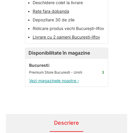
•
Deschidere colet la livrare
•
Rate fara dobanda
•
Depozitare 30 de zile
•
Ridicare produs vechi București-Ilfov
•
Livrare cu 2 oameni București-Ilfov
Disponibilitate în magazine
Bucuresti:
Premium Store Bucuresti - Unirii
3
Vezi magazinele noastre ›
Descriere