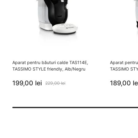
Aparat pentru băuturi calde TAS114E,
Aparat pentru
TASSIMO STYLE friendly, Alb/Negru
TASSIMO STYL
199,00 lei
189,00 le
229,00 lei