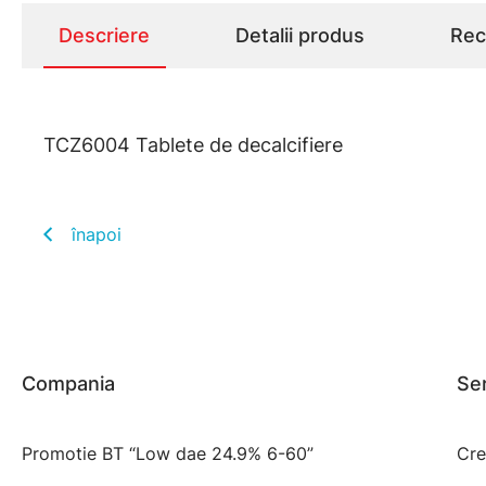
Descriere
Detalii produs
Rece
TCZ6004 Tablete de decalcifiere
înapoi
Compania
Ser
Promotie BT “Low dae 24.9% 6-60”
Cre