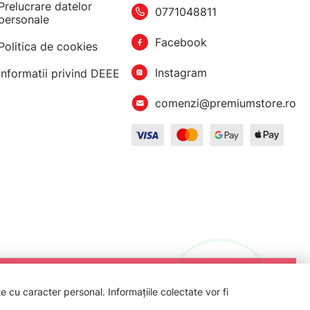
Prelucrare datelor
0771048811
personale
Facebook
Politica de cookies
Instagram
Informatii privind DEEE
comenzi@premiumstore.ro
 cu caracter personal. Informațiile colectate vor fi