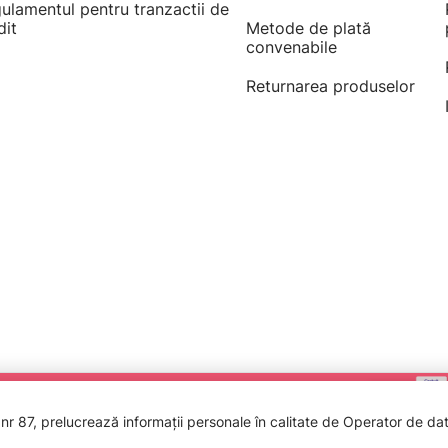
ulamentul pentru tranzactii de
dit
Metode de plată
convenabile
Returnarea produselor
 87, prelucrează informații personale în calitate de Operator de date