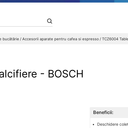
de bucătărie
Accesorii aparate pentru cafea si espresso
TCZ6004 Table
lcifiere - BOSCH
Beneficii:
•
Deschidere colet 