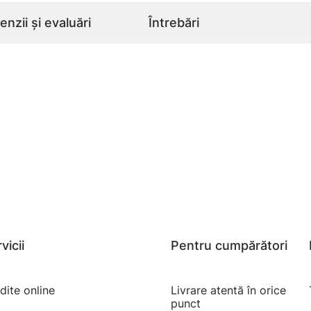
nzii și evaluări
Întrebări
vicii
Pentru cumpărători
dite online
Livrare atentă în orice
punct