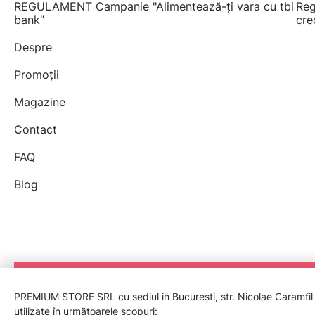
REGULAMENT Campanie "Alimentează-ți vara cu tbi
Reg
bank”
cre
Despre
Promoții
Magazine
Contact
FAQ
Blog
PREMIUM STORE SRL cu sediul in București, str. Nicolae Caramfil nr
utilizate în următoarele scopuri: