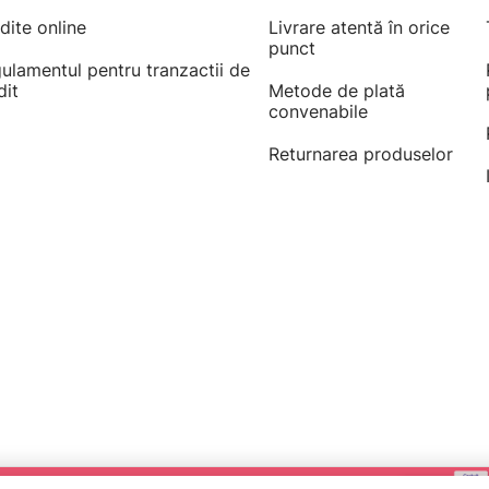
dite online
Livrare atentă în orice
punct
ulamentul pentru tranzactii de
dit
Metode de plată
convenabile
Returnarea produselor