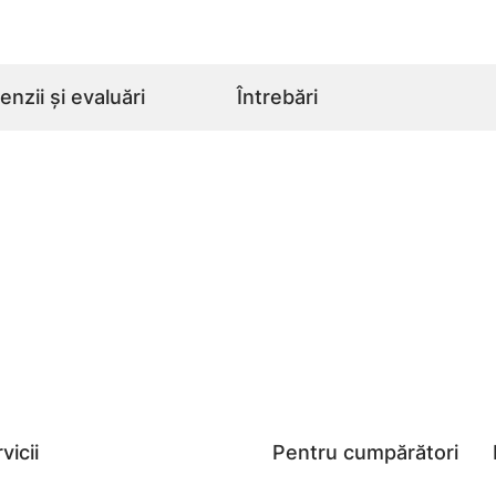
nzii și evaluări
Întrebări
vicii
Pentru cumpărători