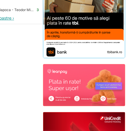
Premium Store Cluj-Napoca - Teodor Mihali
3
oastre ›