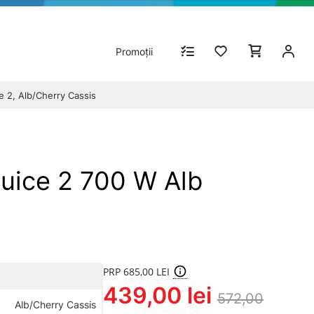
Promoții
e 2, Alb/Cherry Cassis
Juice 2 700 W Alb
PRP 685,00 LEI
439,00 lei
572,00
Alb/Cherry Cassis