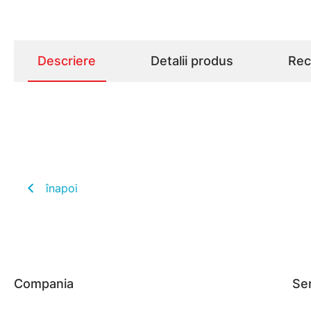
Descriere
Detalii produs
Rece
înapoi
Compania
Ser