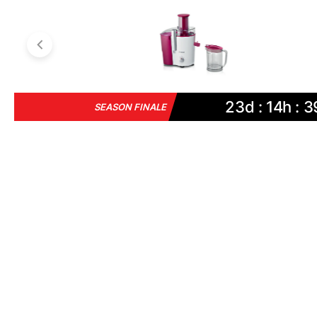
23d : 14h : 3
SEASON FINALE