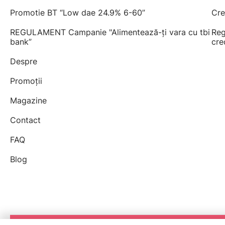
Promotie BT “Low dae 24.9% 6-60”
Cre
REGULAMENT Campanie "Alimentează-ți vara cu tbi
Reg
bank”
cre
Despre
Promoții
Magazine
Contact
FAQ
Blog