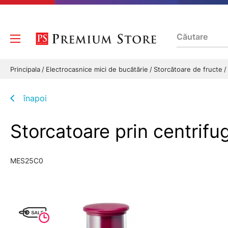
Principala
Electrocasnice mici de bucătărie
Storcătoare de fructe
înapoi
Storcatoare prin centri
MES25C0