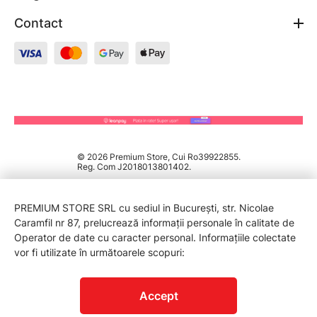
Contact
© 2026 Premium Store, Cui Ro39922855.
Reg. Com J2018013801402.
PREMIUM STORE SRL cu sediul in București, str. Nicolae
Caramfil nr 87, prelucrează informații personale în calitate de
Operator de date cu caracter personal. Informațiile colectate
vor fi utilizate în următoarele scopuri:
PROTECTIA CONSUMATORILOR - A.N.P.C.
Accept