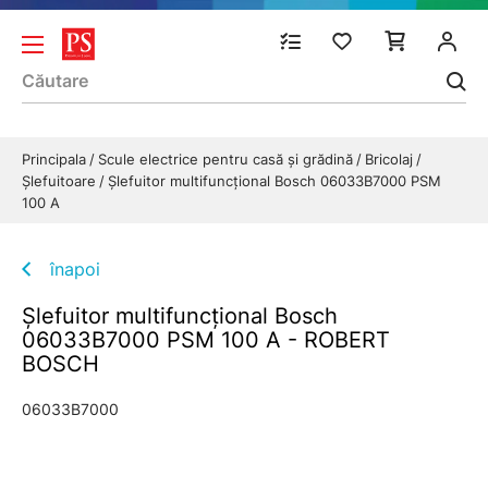
Principala
Scule electrice pentru casă și grădină
Bricolaj
Șlefuitoare
Şlefuitor multifuncţional Bosch 06033B7000 PSM
100 A
înapoi
Şlefuitor multifuncţional Bosch
06033B7000 PSM 100 A - ROBERT
BOSCH
06033B7000