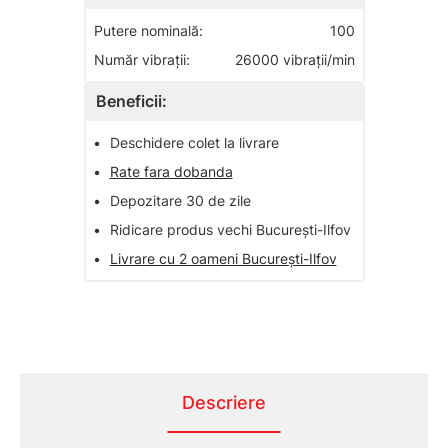
Putere nominală:
100
Număr vibraţii:
26000 vibraţii/min
Beneficii:
•
Deschidere colet la livrare
•
Rate fara dobanda
•
Depozitare 30 de zile
•
Ridicare produs vechi București-Ilfov
•
Livrare cu 2 oameni București-Ilfov
Descriere