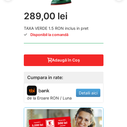
289,00 lei
TAXA VERDE 1.5 RON inclus in pret
Disponibil la comandă
Adaugă în Coş
Cumpara in rate:
Detalii aici
de la
Eroare
RON / Luna