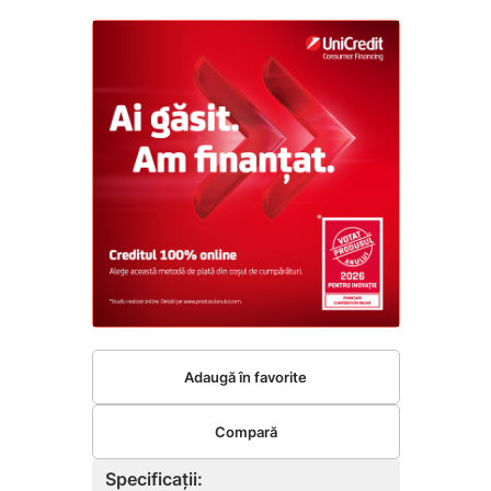
Adaugă în favorite
Compară
Specificații: