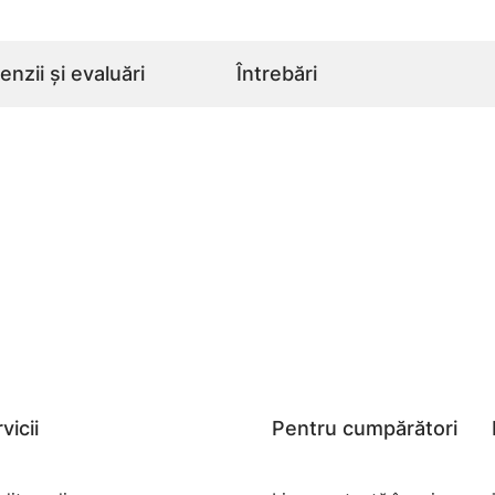
nzii și evaluări
Întrebări
vicii
Pentru cumpărători