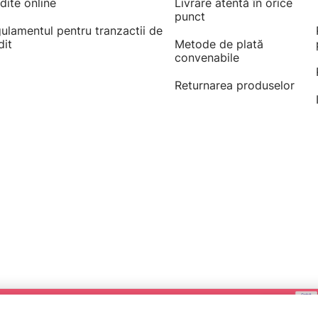
dite online
Livrare atentă în orice
punct
ulamentul pentru tranzactii de
dit
Metode de plată
convenabile
Returnarea produselor