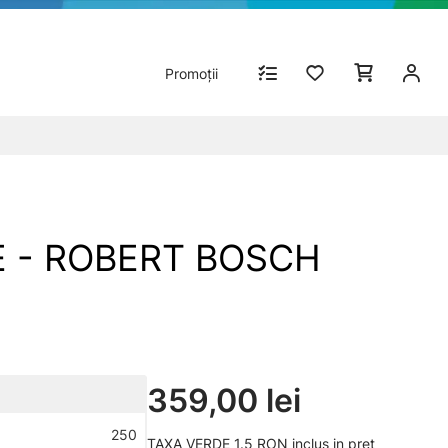
Promoții
 AE - ROBERT BOSCH
359,00 lei
250
TAXA VERDE 1.5 RON inclus in pret