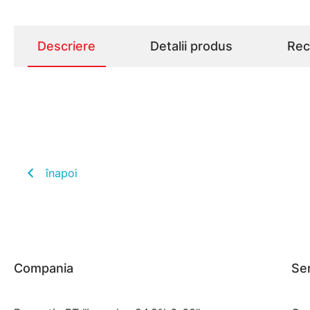
Descriere
Detalii produs
Rece
înapoi
Compania
Ser