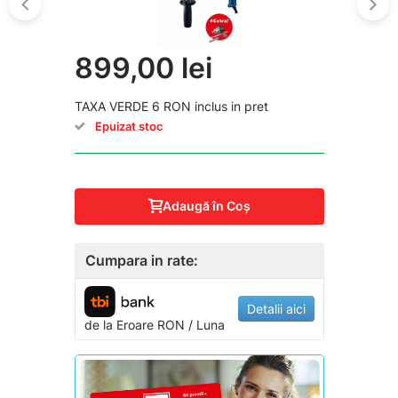
899,00 lei
TAXA VERDE 6 RON inclus in pret
Epuizat stoc
Adaugă în Coş
Cumpara in rate:
Detalii aici
de la
Eroare
RON / Luna