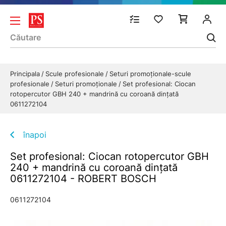
Principala
Scule profesionale
Seturi promoționale-scule
profesionale
Seturi promoționale
Set profesional: Ciocan
rotopercutor GBH 240 + mandrină cu coroană dinţată
0611272104
înapoi
Set profesional: Ciocan rotopercutor GBH
240 + mandrină cu coroană dinţată
0611272104 - ROBERT BOSCH
0611272104