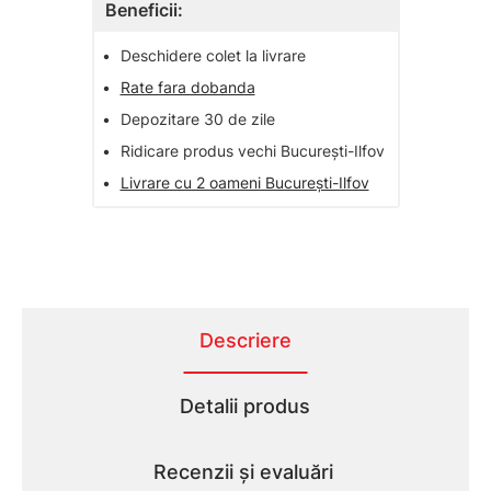
Beneficii:
•
Deschidere colet la livrare
•
Rate fara dobanda
•
Depozitare 30 de zile
•
Ridicare produs vechi București-Ilfov
•
Livrare cu 2 oameni București-Ilfov
Descriere
Detalii produs
Recenzii și evaluări