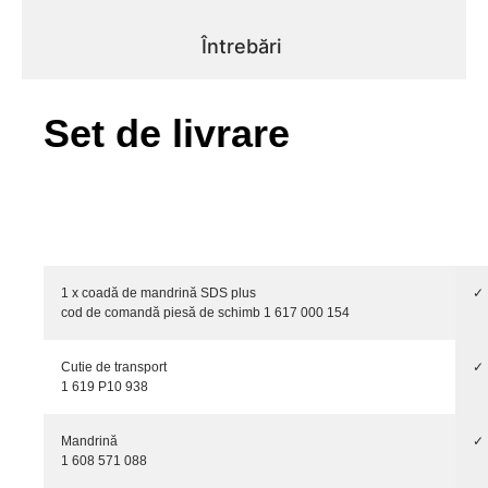
Întrebări
Set de livrare
1 x coadă de mandrină SDS plus
✓
cod de comandă piesă de schimb 1 617 000 154
Cutie de transport
✓
1 619 P10 938
Mandrină
✓
1 608 571 088