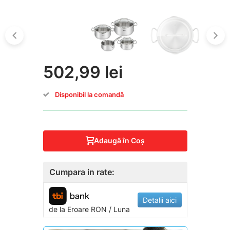
502,99 lei
Disponibil la comandă
Adaugă în Coş
Cumpara in rate:
Detalii aici
de la
Eroare
RON / Luna