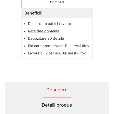
Compară
Beneficii:
•
Deschidere colet la livrare
•
Rate fara dobanda
•
Depozitare 30 de zile
•
Ridicare produs vechi București-Ilfov
•
Livrare cu 2 oameni București-Ilfov
Descriere
Detalii produs