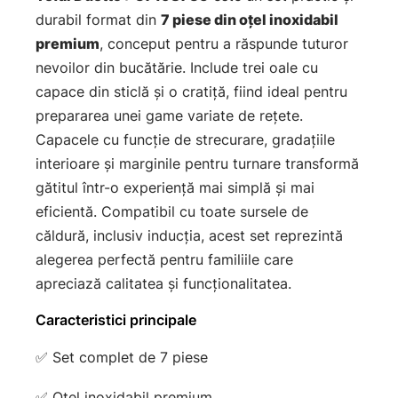
durabil format din
7 piese din oțel inoxidabil
premium
, conceput pentru a răspunde tuturor
nevoilor din bucătărie. Include trei oale cu
capace din sticlă și o cratiță, fiind ideal pentru
prepararea unei game variate de rețete.
Capacele cu funcție de strecurare, gradațiile
interioare și marginile pentru turnare transformă
gătitul într-o experiență mai simplă și mai
eficientă. Compatibil cu toate sursele de
căldură, inclusiv inducția, acest set reprezintă
alegerea perfectă pentru familiile care
apreciază calitatea și funcționalitatea.
Caracteristici principale
✅ Set complet de 7 piese
✅ Oțel inoxidabil premium