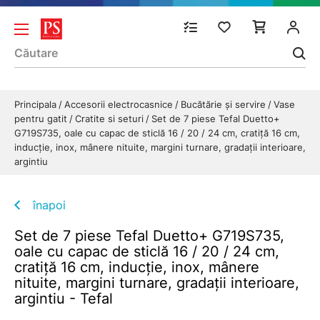
Principala
Accesorii electrocasnice
Bucătărie și servire
Vase
pentru gatit
Cratite si seturi
Set de 7 piese Tefal Duetto+
G719S735, oale cu capac de sticlă 16 / 20 / 24 cm, cratiță 16 cm,
inducție, inox, mânere nituite, margini turnare, gradații interioare,
argintiu
înapoi
Set de 7 piese Tefal Duetto+ G719S735,
oale cu capac de sticlă 16 / 20 / 24 cm,
cratiță 16 cm, inducție, inox, mânere
nituite, margini turnare, gradații interioare,
argintiu - Tefal