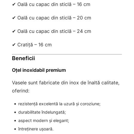
✔ Oală cu capac din sticlă – 16 cm
✔ Oală cu capac din sticlă – 20 cm
✔ Oală cu capac din sticlă – 24 cm
✔ Cratiță – 16 cm
Beneficii
Oțel inoxidabil premium
Vasele sunt fabricate din inox de înaltă calitate,
oferind:
rezistență excelentă la uzură și coroziune;
durabilitate îndelungată;
aspect modern și elegant;
întreținere ușoară.