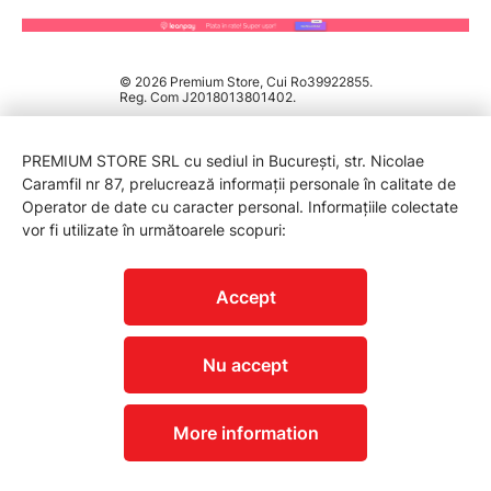
© 2026 Premium Store, Cui Ro39922855.
Reg. Com J2018013801402.
PREMIUM STORE SRL cu sediul in București, str. Nicolae
Caramfil nr 87, prelucrează informații personale în calitate de
Operator de date cu caracter personal. Informațiile colectate
vor fi utilizate în următoarele scopuri:
PROTECTIA CONSUMATORILOR - A.N.P.C.
Accept
Nu accept
More information