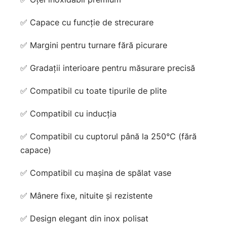
✅ Capace cu funcție de strecurare
✅ Margini pentru turnare fără picurare
✅ Gradații interioare pentru măsurare precisă
✅ Compatibil cu toate tipurile de plite
✅ Compatibil cu inducția
✅ Compatibil cu cuptorul până la 250°C (fără
capace)
✅ Compatibil cu mașina de spălat vase
✅ Mânere fixe, nituite și rezistente
✅ Design elegant din inox polisat