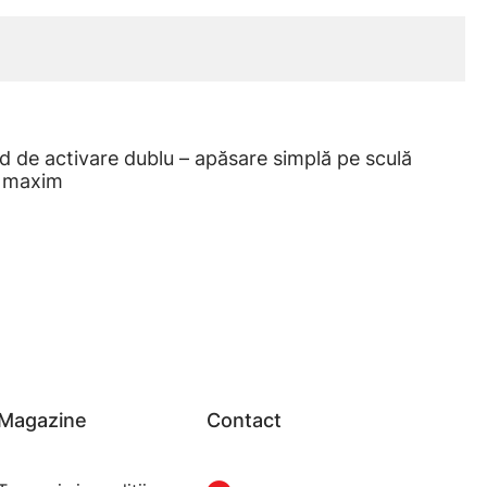
d de activare dublu – apăsare simplă pe sculă
t maxim
Magazine
Contact