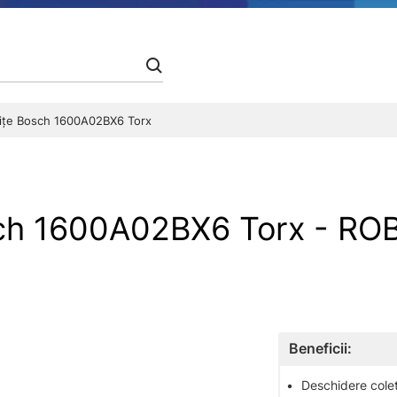
niţe Bosch 1600A02BX6 Torx
osch 1600A02BX6 Torx - 
Beneficii:
•
Deschidere colet 