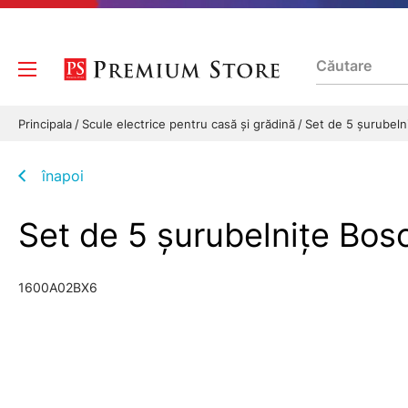
Principala
Scule electrice pentru casă și grădină
Set de 5 şurubel
înapoi
Set de 5 şurubelniţe B
1600A02BX6