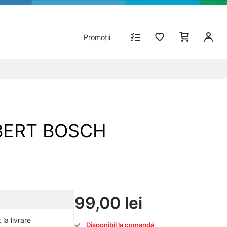
Promoții
ROBERT BOSCH
99,00 lei
la livrare
Disponibil la comandă