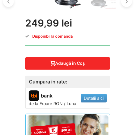
249,99 lei
Disponibil la comandă
Adaugă în Coş
Cumpara in rate:
Detalii aici
de la
Eroare
RON / Luna