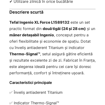
✔ Utilizare zilnică în orice bucătărie
Descriere scurtă
Tefal Ingenio XL Force L1589132
este un set
practic format din
două tigăi (24 și 28 cm)
și un
mâner detașabil Ingenio
, conceput pentru a
oferi flexibilitate și economie de spațiu. Dotat
cu înveliș antiaderent Titanium și indicator
Thermo-Signal™
, setul asigură gătire eficientă
și rezultate excelente zi de zi. Fabricat în Franța,
este alegerea ideală pentru cei care își doresc
performanță, confort și întreținere ușoară.
Caracteristici principale
✅ Înveliș antiaderent Titanium
✅ Indicator Thermo-Signal™