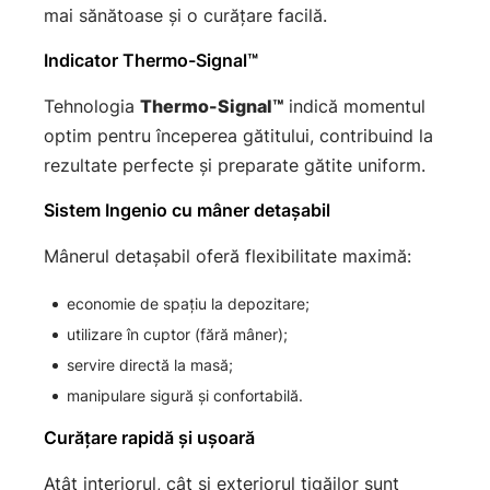
mai sănătoase și o curățare facilă.
Indicator Thermo-Signal™
Tehnologia
Thermo-Signal™
indică momentul
optim pentru începerea gătitului, contribuind la
rezultate perfecte și preparate gătite uniform.
Sistem Ingenio cu mâner detașabil
Mânerul detașabil oferă flexibilitate maximă:
economie de spațiu la depozitare;
utilizare în cuptor (fără mâner);
servire directă la masă;
manipulare sigură și confortabilă.
Curățare rapidă și ușoară
Atât interiorul, cât și exteriorul tigăilor sunt