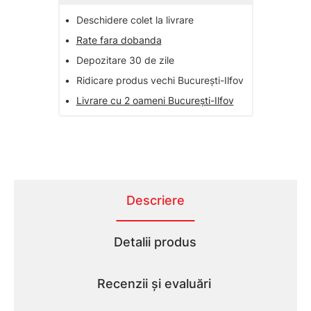
•
Deschidere colet la livrare
•
Rate fara dobanda
•
Depozitare 30 de zile
•
Ridicare produs vechi București-Ilfov
•
Livrare cu 2 oameni București-Ilfov
Descriere
Detalii produs
Recenzii și evaluări