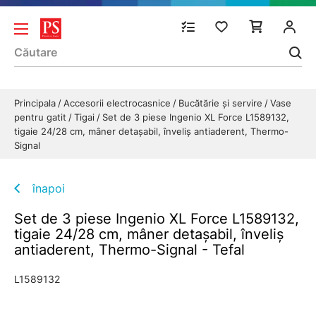
Principala
Accesorii electrocasnice
Bucătărie și servire
Vase
pentru gatit
Tigai
Set de 3 piese Ingenio XL Force L1589132,
tigaie 24/28 cm, mâner detașabil, înveliș antiaderent, Thermo-
Signal
înapoi
Set de 3 piese Ingenio XL Force L1589132,
tigaie 24/28 cm, mâner detașabil, înveliș
antiaderent, Thermo-Signal - Tefal
L1589132