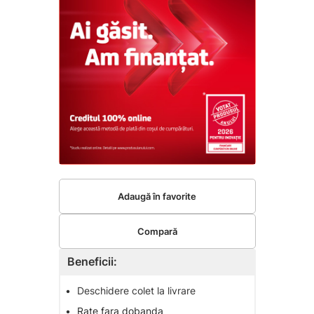
Adaugă în favorite
Compară
Beneficii:
•
Deschidere colet la livrare
•
Rate fara dobanda