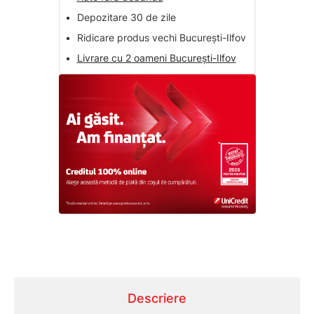
•
Depozitare 30 de zile
•
Ridicare produs vechi București-Ilfov
•
Livrare cu 2 oameni București-Ilfov
Descriere