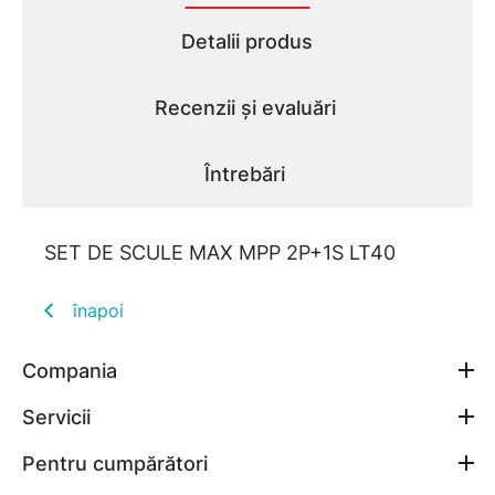
Detalii produs
Recenzii și evaluări
Întrebări
SET DE SCULE MAX MPP 2P+1S LT40
înapoi
Compania
Servicii
Pentru cumpărători