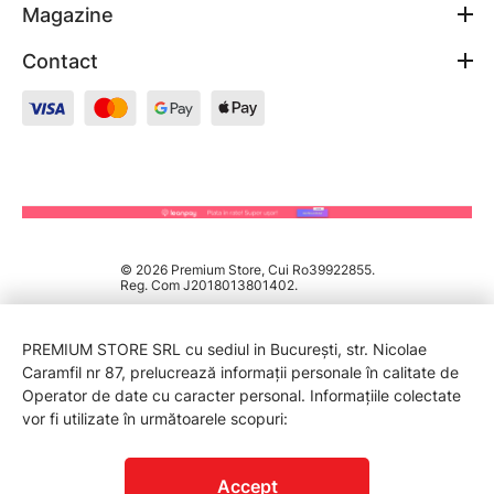
Magazine
Contact
© 2026 Premium Store, Cui Ro39922855.
Reg. Com J2018013801402.
PREMIUM STORE SRL cu sediul in București, str. Nicolae
Caramfil nr 87, prelucrează informații personale în calitate de
Operator de date cu caracter personal. Informațiile colectate
vor fi utilizate în următoarele scopuri:
PROTECTIA CONSUMATORILOR - A.N.P.C.
Accept