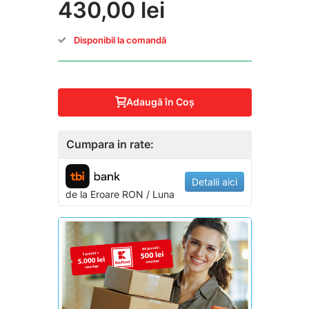
430,00 lei
Disponibil la comandă
Adaugă în Coş
Cumpara in rate:
Detalii aici
de la
Eroare
RON / Luna