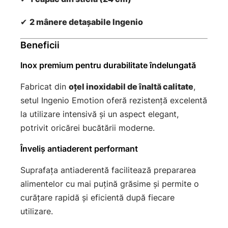
✔
2 mânere detașabile Ingenio
Beneficii
Inox premium pentru durabilitate îndelungată
Fabricat din
oțel inoxidabil de înaltă calitate
,
setul Ingenio Emotion oferă rezistență excelentă
la utilizare intensivă și un aspect elegant,
potrivit oricărei bucătării moderne.
Înveliș antiaderent performant
Suprafața antiaderentă facilitează prepararea
alimentelor cu mai puțină grăsime și permite o
curățare rapidă și eficientă după fiecare
utilizare.