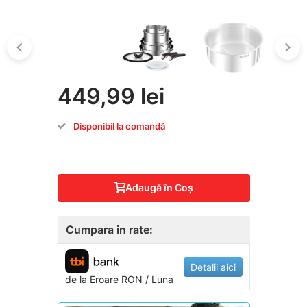
449,99 lei
Disponibil la comandă
Adaugă în Coş
Cumpara in rate:
Detalii aici
de la
Eroare
RON / Luna