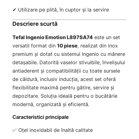
✔ Utilizare pe plită, în cuptor și la servire
Descriere scurtă
Tefal Ingenio Emotion L897SA74
este un set
versatil format din
10 piese
, realizat din inox
premium și dotat cu sistemul Ingenio cu mânere
detașabile. Datorită vaselor stivuibile, învelișului
antiaderent și compatibilității cu toate sursele
de căldură, inclusiv inducția, acest set oferă
flexibilitate maximă pentru gătire, servire și
depozitare. Soluția ideală pentru o bucătărie
modernă, organizată și eficientă.
Caracteristici principale
✅ Oțel inoxidabil de înaltă calitate