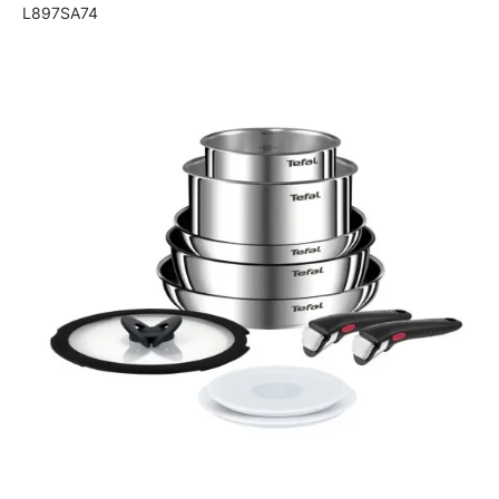
L897SA74