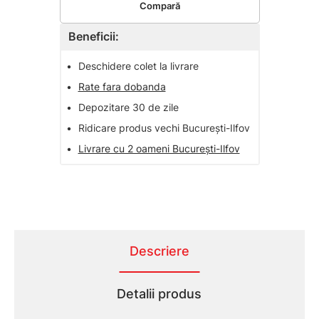
Compară
Beneficii:
•
Deschidere colet la livrare
•
Rate fara dobanda
•
Depozitare 30 de zile
•
Ridicare produs vechi București-Ilfov
•
Livrare cu 2 oameni București-Ilfov
Descriere
Detalii produs