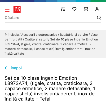
Principala
Accesorii electrocasnice
Bucătărie și servire
Vase
pentru gatit
Cratite si seturi
Set de 10 piese Ingenio Emotion
L897SA74, (tigaie, cratita, craticioara, 2 capace ermetice, 2
manere detasabile, 1 capac sticla) înveliș antiaderent, inox de
înaltă calitate
înapoi
Set de 10 piese Ingenio Emotion
L897SA74, (tigaie, cratita, craticioara, 2
capace ermetice, 2 manere detasabile, 1
capac sticla) înveliș antiaderent, inox de
înaltă calitate - Tefal