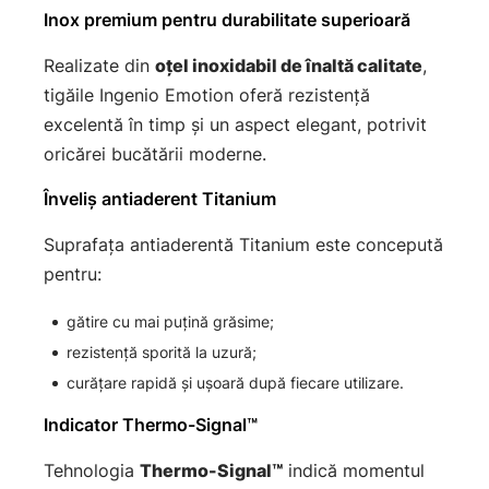
Inox premium pentru durabilitate superioară
Realizate din
oțel inoxidabil de înaltă calitate
,
tigăile Ingenio Emotion oferă rezistență
excelentă în timp și un aspect elegant, potrivit
oricărei bucătării moderne.
Înveliș antiaderent Titanium
Suprafața antiaderentă Titanium este concepută
pentru:
gătire cu mai puțină grăsime;
rezistență sporită la uzură;
curățare rapidă și ușoară după fiecare utilizare.
Indicator Thermo-Signal™
Tehnologia
Thermo-Signal™
indică momentul