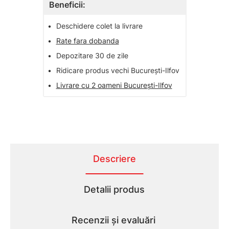
Beneficii:
•
Deschidere colet la livrare
•
Rate fara dobanda
•
Depozitare 30 de zile
•
Ridicare produs vechi București-Ilfov
•
Livrare cu 2 oameni București-Ilfov
Descriere
Detalii produs
Recenzii și evaluări