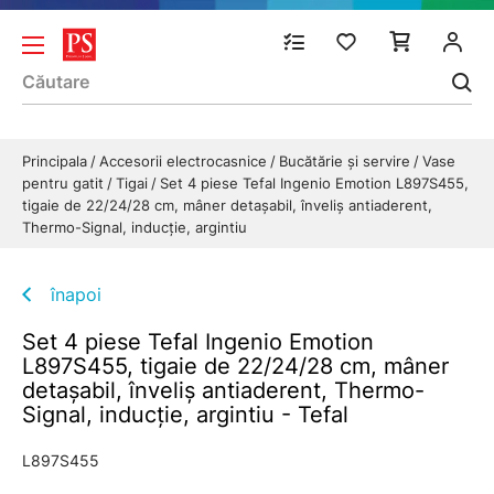
Principala
Accesorii electrocasnice
Bucătărie și servire
Vase
pentru gatit
Tigai
Set 4 piese Tefal Ingenio Emotion L897S455,
tigaie de 22/24/28 cm, mâner detașabil, înveliș antiaderent,
Thermo-Signal, inducție, argintiu
înapoi
Set 4 piese Tefal Ingenio Emotion
L897S455, tigaie de 22/24/28 cm, mâner
detașabil, înveliș antiaderent, Thermo-
Signal, inducție, argintiu - Tefal
L897S455