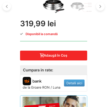
319,99 lei
Disponibil la comandă
Adaugă în Coş
Cumpara in rate:
Detalii aici
de la
Eroare
RON / Luna