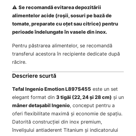
⚠
Se recomandă evitarea depozitării
alimentelor acide (roșii, sosuri pe bază de
tomate, preparate cu oțet sau citrice) pentru
perioade îndelungate în vasele din inox.
Pentru păstrarea alimentelor, se recomandă
transferul acestora în recipiente dedicate după
răcire.
Descriere scurtă
Tefal Ingenio Emotion L897S455
este un set
elegant format din
3 tigăi (22, 24 și 28 cm)
și un
mâner detașabil Ingenio
, conceput pentru a
oferi flexibilitate maximă și economie de spațiu.
Datorită construcției din inox premium,
învelișului antiaderent Titanium și indicatorului