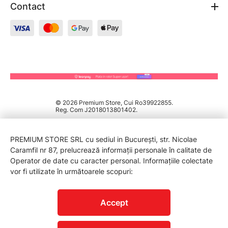
Contact
© 2026 Premium Store, Cui Ro39922855.
Reg. Com J2018013801402.
PREMIUM STORE SRL cu sediul in București, str. Nicolae
Caramfil nr 87, prelucrează informații personale în calitate de
Operator de date cu caracter personal. Informațiile colectate
vor fi utilizate în următoarele scopuri:
PROTECTIA CONSUMATORILOR - A.N.P.C.
Accept