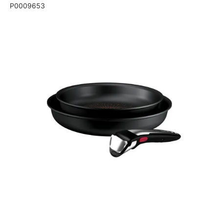
P0009653