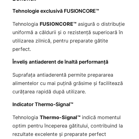
Tehnologie exclusivă FUSIONCORE™
Tehnologia
FUSIONCORE™
asigură o distribuție
uniformă a căldurii și o rezistență superioară în
utilizarea zilnică, pentru preparate gătite
perfect.
Înveliș antiaderent de înaltă performanță
Suprafața antiaderentă permite prepararea
alimentelor cu mai puțină grăsime și facilitează
curățarea rapidă după utilizare.
Indicator Thermo-Signal™
Tehnologia
Thermo-Signal™
indică momentul
optim pentru începerea gătitului, contribuind la
rezultate excelente și preparate perfect