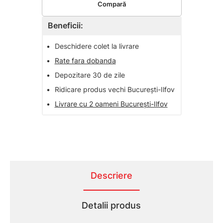
Compară
Beneficii:
•
Deschidere colet la livrare
•
Rate fara dobanda
•
Depozitare 30 de zile
•
Ridicare produs vechi București-Ilfov
•
Livrare cu 2 oameni București-Ilfov
Descriere
Detalii produs