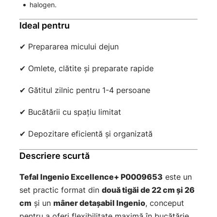
halogen.
Ideal pentru
✔ Prepararea micului dejun
✔ Omlete, clătite și preparate rapide
✔ Gătitul zilnic pentru 1-4 persoane
✔ Bucătării cu spațiu limitat
✔ Depozitare eficientă și organizată
Descriere scurtă
Tefal Ingenio Excellence+ P0009653
este un
set practic format din
două tigăi de 22 cm și 26
cm
și un
mâner detașabil Ingenio
, conceput
pentru a oferi flexibilitate maximă în bucătărie.