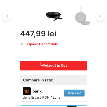
447,99 lei
Disponibil la comandă
Adaugă în Coş
Cumpara in rate:
Detalii aici
de la
Eroare
RON / Luna