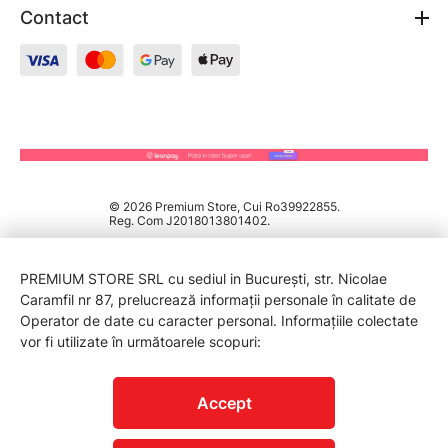
Contact
© 2026 Premium Store, Cui Ro39922855.
Reg. Com J2018013801402.
PREMIUM STORE SRL cu sediul in București, str. Nicolae
Caramfil nr 87, prelucrează informații personale în calitate de
Operator de date cu caracter personal. Informațiile colectate
vor fi utilizate în următoarele scopuri:
PROTECTIA CONSUMATORILOR - A.N.P.C.
Accept