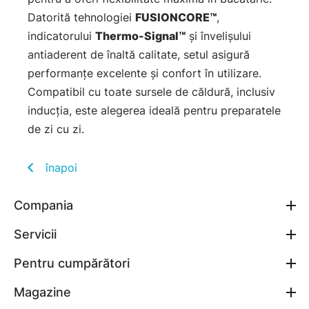
Datorită tehnologiei
FUSIONCORE™
,
indicatorului
Thermo-Signal™
și învelișului
antiaderent de înaltă calitate, setul asigură
performanțe excelente și confort în utilizare.
Compatibil cu toate sursele de căldură, inclusiv
inducția, este alegerea ideală pentru preparatele
de zi cu zi.
înapoi
Compania
Servicii
Pentru cumpărători
Magazine