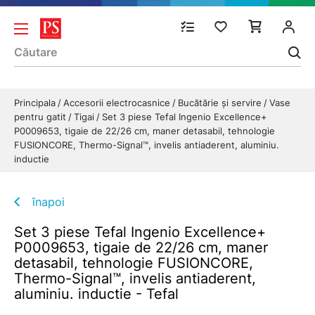
Principala
Accesorii electrocasnice
Bucătărie și servire
Vase
pentru gatit
Tigai
Set 3 piese Tefal Ingenio Excellence+
P0009653, tigaie de 22/26 cm, maner detasabil, tehnologie
FUSIONCORE, Thermo-Signal™, invelis antiaderent, aluminiu.
inductie
înapoi
Set 3 piese Tefal Ingenio Excellence+
P0009653, tigaie de 22/26 cm, maner
detasabil, tehnologie FUSIONCORE,
Thermo-Signal™, invelis antiaderent,
aluminiu. inductie - Tefal