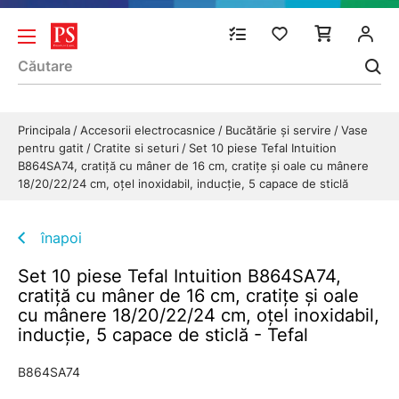
Principala
Accesorii electrocasnice
Bucătărie și servire
Vase
pentru gatit
Cratite si seturi
Set 10 piese Tefal Intuition
B864SA74, cratiță cu mâner de 16 cm, cratițe și oale cu mânere
18/20/22/24 cm, oțel inoxidabil, inducție, 5 capace de sticlă
înapoi
Set 10 piese Tefal Intuition B864SA74,
cratiță cu mâner de 16 cm, cratițe și oale
cu mânere 18/20/22/24 cm, oțel inoxidabil,
inducție, 5 capace de sticlă - Tefal
B864SA74