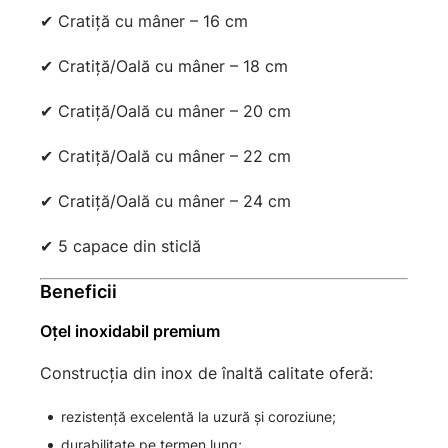
✔ Cratiță cu mâner – 16 cm
✔ Cratiță/Oală cu mâner – 18 cm
✔ Cratiță/Oală cu mâner – 20 cm
✔ Cratiță/Oală cu mâner – 22 cm
✔ Cratiță/Oală cu mâner – 24 cm
✔ 5 capace din sticlă
Beneficii
Oțel inoxidabil premium
Construcția din inox de înaltă calitate oferă:
rezistență excelentă la uzură și coroziune;
durabilitate pe termen lung;