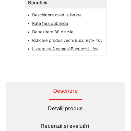
Beneficii:
•
Deschidere colet la livrare
•
Rate fara dobanda
•
Depozitare 30 de zile
•
Ridicare produs vechi București-Ilfov
•
Livrare cu 2 oameni București-Ilfov
Descriere
Detalii produs
Recenzii și evaluări