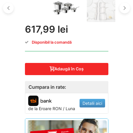
617,99 lei
Disponibil la comandă
Adaugă în Coş
Cumpara in rate:
Detalii aici
de la
Eroare
RON / Luna