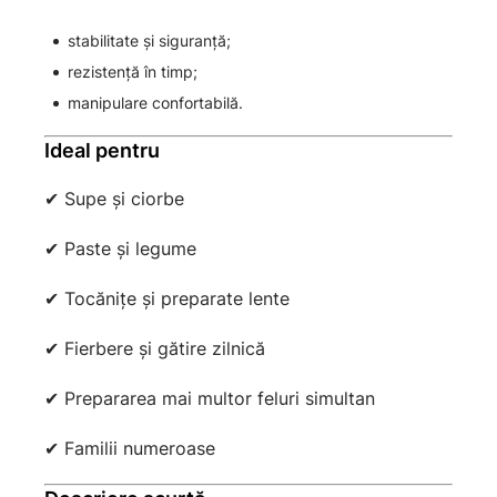
stabilitate și siguranță;
rezistență în timp;
manipulare confortabilă.
Ideal pentru
✔ Supe și ciorbe
✔ Paste și legume
✔ Tocănițe și preparate lente
✔ Fierbere și gătire zilnică
✔ Prepararea mai multor feluri simultan
✔ Familii numeroase