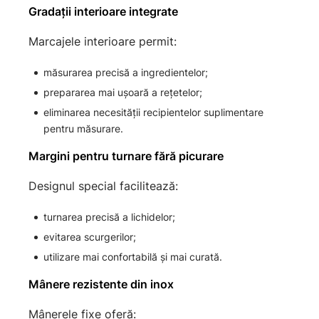
Gradații interioare integrate
Marcajele interioare permit:
măsurarea precisă a ingredientelor;
prepararea mai ușoară a rețetelor;
eliminarea necesității recipientelor suplimentare
pentru măsurare.
Margini pentru turnare fără picurare
Designul special facilitează:
turnarea precisă a lichidelor;
evitarea scurgerilor;
utilizare mai confortabilă și mai curată.
Mânere rezistente din inox
Mânerele fixe oferă: