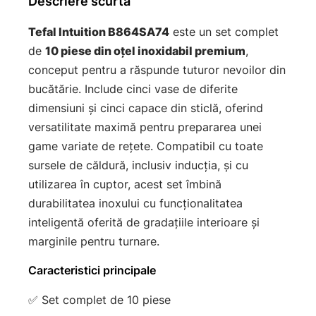
Descriere scurtă
Tefal Intuition B864SA74
este un set complet
de
10 piese din oțel inoxidabil premium
,
conceput pentru a răspunde tuturor nevoilor din
bucătărie. Include cinci vase de diferite
dimensiuni și cinci capace din sticlă, oferind
versatilitate maximă pentru prepararea unei
game variate de rețete. Compatibil cu toate
sursele de căldură, inclusiv inducția, și cu
utilizarea în cuptor, acest set îmbină
durabilitatea inoxului cu funcționalitatea
inteligentă oferită de gradațiile interioare și
marginile pentru turnare.
Caracteristici principale
✅ Set complet de 10 piese