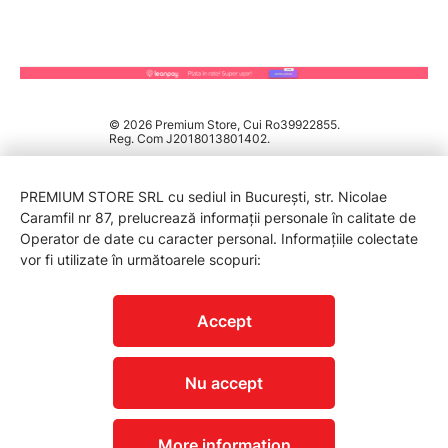
© 2026 Premium Store, Cui Ro39922855.
Reg. Com J2018013801402.
PREMIUM STORE SRL cu sediul in București, str. Nicolae
Caramfil nr 87, prelucrează informații personale în calitate de
Operator de date cu caracter personal. Informațiile colectate
vor fi utilizate în următoarele scopuri:
PROTECTIA CONSUMATORILOR - A.N.P.C.
Accept
Nu accept
More information