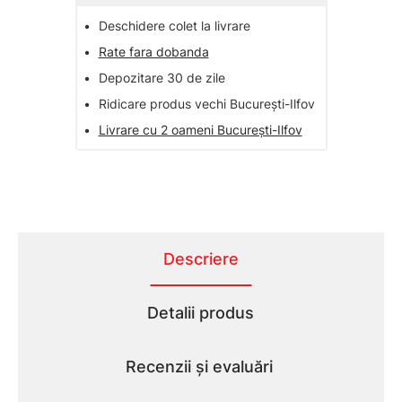
•
Deschidere colet la livrare
•
Rate fara dobanda
•
Depozitare 30 de zile
•
Ridicare produs vechi București-Ilfov
•
Livrare cu 2 oameni București-Ilfov
Descriere
Detalii produs
Recenzii și evaluări