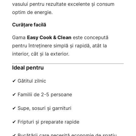
vasului pentru rezultate excelente și consum
optim de energie.
Curățare facilă
Gama
Easy Cook & Clean
este concepută
pentru întreținere simplă și rapidă, atât la
interior, cât și la exterior.
Ideal pentru
✔ Gătitul zilnic
✔ Familii de 2-5 persoane
✔ Supe, sosuri și garnituri
✔ Fripturi și preparate rapide
✔ Bucătării care necesită economie de spațiu