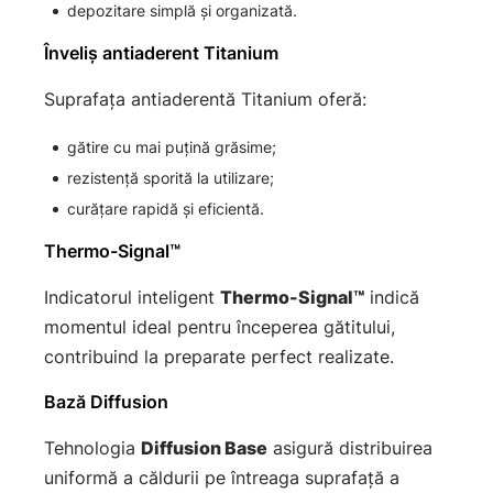
depozitare simplă și organizată.
Înveliș antiaderent Titanium
Suprafața antiaderentă Titanium oferă:
gătire cu mai puțină grăsime;
rezistență sporită la utilizare;
curățare rapidă și eficientă.
Thermo-Signal™
Indicatorul inteligent
Thermo-Signal™
indică
momentul ideal pentru începerea gătitului,
contribuind la preparate perfect realizate.
Bază Diffusion
Tehnologia
Diffusion Base
asigură distribuirea
uniformă a căldurii pe întreaga suprafață a