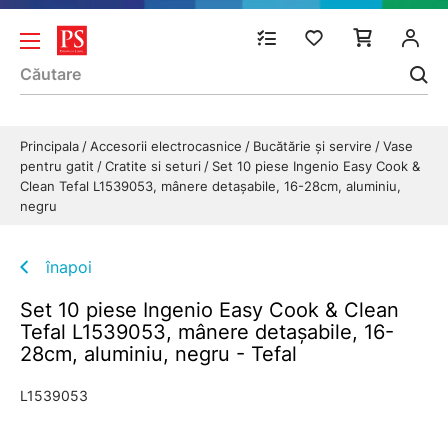
Principala
Accesorii electrocasnice
Bucătărie și servire
Vase
pentru gatit
Cratite si seturi
Set 10 piese Ingenio Easy Cook &
Clean Tefal L1539053, mânere detașabile, 16-28cm, aluminiu,
negru
înapoi
Set 10 piese Ingenio Easy Cook & Clean
Tefal L1539053, mânere detașabile, 16-
28cm, aluminiu, negru - Tefal
L1539053