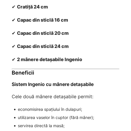
✔
Cratiță 24 cm
✔
Capac din sticlă 16 cm
✔
Capac din sticlă 20 cm
✔
Capac din sticlă 24 cm
✔
2 mânere detașabile Ingenio
Beneficii
Sistem Ingenio cu mânere detașabile
Cele două mânere detașabile permit:
economisirea spațiului în dulapuri;
utilizarea vaselor în cuptor (fără mâner);
servirea directă la masă;