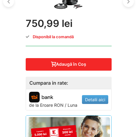
750,99 lei
Disponibil la comandă
Adaugă în Coş
Cumpara in rate:
Detalii aici
de la
Eroare
RON / Luna