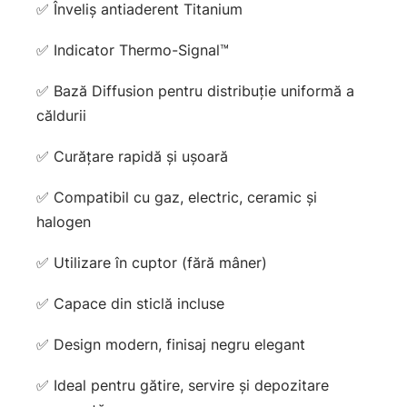
✅ Înveliș antiaderent Titanium
✅ Indicator Thermo-Signal™
✅ Bază Diffusion pentru distribuție uniformă a
căldurii
✅ Curățare rapidă și ușoară
✅ Compatibil cu gaz, electric, ceramic și
halogen
✅ Utilizare în cuptor (fără mâner)
✅ Capace din sticlă incluse
✅ Design modern, finisaj negru elegant
✅ Ideal pentru gătire, servire și depozitare