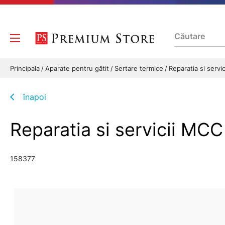
Principala
Aparate pentru gătit
Sertare termice
Reparatia si servi
înapoi
Reparatia si servicii MCC
158377