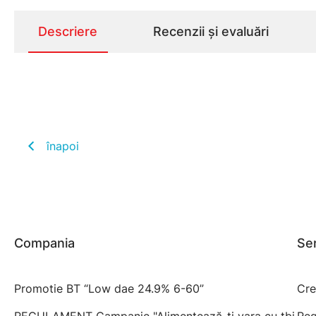
Descriere
Recenzii și evaluări
înapoi
Compania
Ser
Promotie BT “Low dae 24.9% 6-60”
Cre