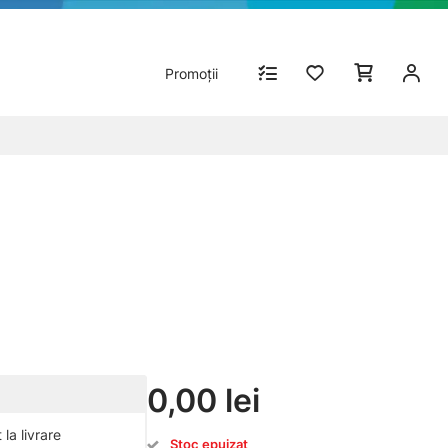
Promoții
0,00 lei
la livrare
Stoc epuizat