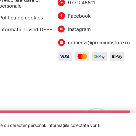
Prelucrare datelor
0771048811
personale
Facebook
Politica de cookies
Instagram
Informatii privind DEEE
comenzi@premiumstore.ro
 cu caracter personal. Informațiile colectate vor fi