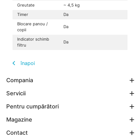
Greutate
~ 4,5 kg
Timer
Da
Blocare panou /
Da
copii
Indicator schimb
Da
filtru
înapoi
Compania
Servicii
Pentru cumpărători
Magazine
Contact