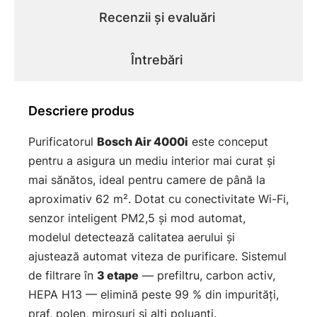
Recenzii și evaluări
Întrebări
Descriere produs
Purificatorul
Bosch Air 4000i
este conceput
pentru a asigura un mediu interior mai curat și
mai sănătos, ideal pentru camere de până la
aproximativ 62 m². Dotat cu conectivitate Wi-Fi,
senzor inteligent PM2,5 și mod automat,
modelul detectează calitatea aerului și
ajustează automat viteza de purificare. Sistemul
de filtrare în
3 etape
— prefiltru, carbon activ,
HEPA H13 — elimină peste 99 % din impurități,
praf, polen, mirosuri și alți poluanți.