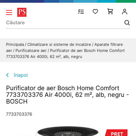
Principala
Climatizare si sisteme de incalzire
Aparate filtrare
aer
Purificatoare aer
Purificator de aer Bosch Home Comfort
7733703376 Air 4000i, 62 m², alb, negru
înapoi
Purificator de aer Bosch Home Comfort
7733703376 Air 4000i, 62 m², alb, negru -
BOSCH
7733703376