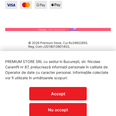
© 2026 Premium Store, Cui Ro39922855.
Reg. Com J2018013801402.
PREMIUM STORE SRL cu sediul in București, str. Nicolae
Caramfil nr 87, prelucrează informații personale în calitate de
Operator de date cu caracter personal. Informațiile colectate
vor fi utilizate în următoarele scopuri:
PROTECTIA CONSUMATORILOR - A.N.P.C.
Accept
Nu accept