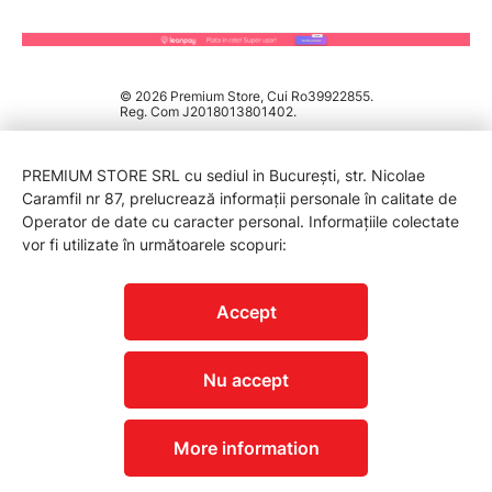
© 2026 Premium Store, Cui Ro39922855.
Reg. Com J2018013801402.
PREMIUM STORE SRL cu sediul in București, str. Nicolae
Caramfil nr 87, prelucrează informații personale în calitate de
Operator de date cu caracter personal. Informațiile colectate
vor fi utilizate în următoarele scopuri:
PROTECTIA CONSUMATORILOR - A.N.P.C.
Accept
Nu accept
More information