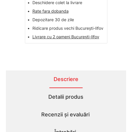
•
Deschidere colet la livrare
•
Rate fara dobanda
•
Depozitare 30 de zile
•
Ridicare produs vechi București-Ilfov
•
Livrare cu 2 oameni București-Ilfov
Descriere
Detalii produs
Recenzii și evaluări