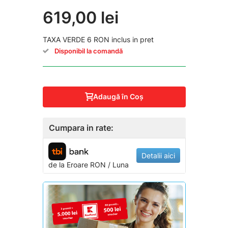
619,00 lei
TAXA VERDE 6 RON inclus in pret
Disponibil la comandă
Adaugă în Coş
Cumpara in rate:
Detalii aici
de la
Eroare
RON / Luna