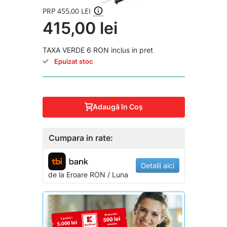
PRP 455,00 LEI
415,00 lei
TAXA VERDE 6 RON inclus in pret
Epuizat stoc
Adaugă în Coş
Cumpara in rate:
Detalii aici
de la
Eroare
RON / Luna