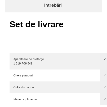
Întrebări
Set de livrare
Apărătoare de protecţie
✓
1 619 P06 548
Cheie şuruburi
✓
Cutie din carton
✓
Mâner suplimentar
✓