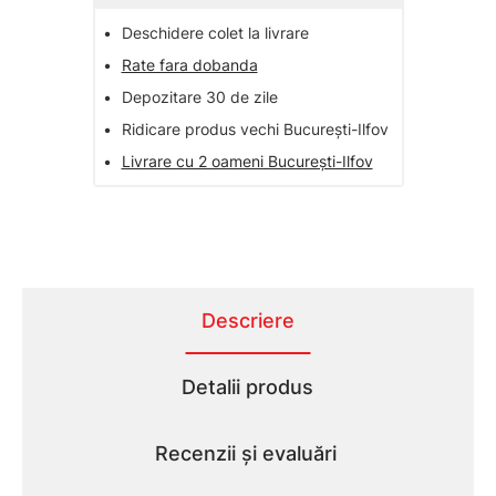
•
Deschidere colet la livrare
•
Rate fara dobanda
•
Depozitare 30 de zile
•
Ridicare produs vechi București-Ilfov
•
Livrare cu 2 oameni București-Ilfov
Descriere
Detalii produs
Recenzii și evaluări