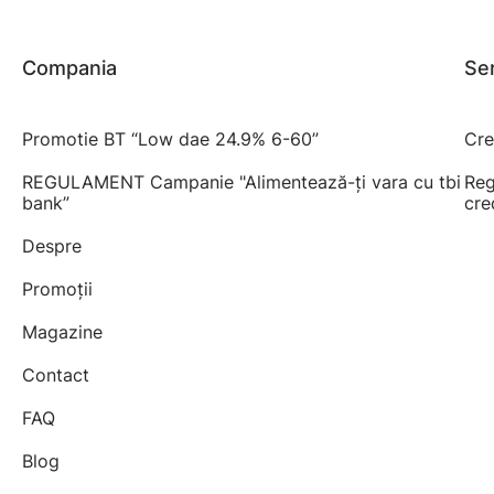
Compania
Ser
Promotie BT “Low dae 24.9% 6-60”
Cre
REGULAMENT Campanie "Alimentează-ți vara cu tbi
Reg
bank”
cre
Despre
Promoții
Magazine
Contact
FAQ
Blog