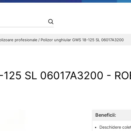
olizoare profesionale
Polizor unghiular GWS 18-125 SL 06017A3200
18-125 SL 06017A3200 - 
Beneficii:
•
Deschidere colet 