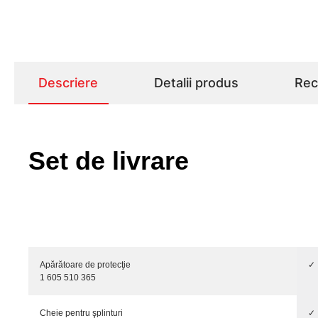
Descriere
Detalii produs
Rece
Set de livrare
Apărătoare de protecţie
✓
1 605 510 365
Cheie pentru şplinturi
✓