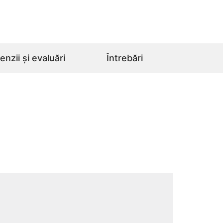
nzii și evaluări
Întrebări