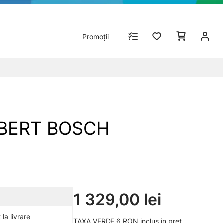
Promoții
ROBERT BOSCH
1 329,00 lei
la livrare
TAXA VERDE 6 RON inclus in pret