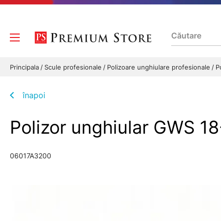
Principala
Scule profesionale
Polizoare unghiulare profesionale
P
înapoi
Polizor unghiular GWS 
06017A3200