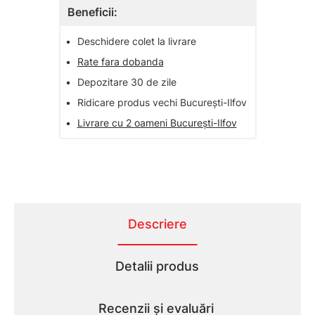
Beneficii:
•
Deschidere colet la livrare
•
Rate fara dobanda
•
Depozitare 30 de zile
•
Ridicare produs vechi București-Ilfov
•
Livrare cu 2 oameni București-Ilfov
Descriere
Detalii produs
Recenzii și evaluări