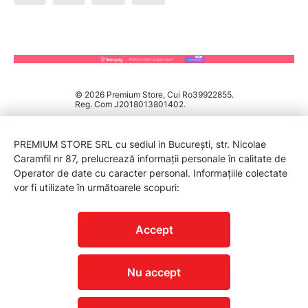
© 2026 Premium Store, Cui Ro39922855.
Reg. Com J2018013801402.
PREMIUM STORE SRL cu sediul in București, str. Nicolae
Caramfil nr 87, prelucrează informații personale în calitate de
Operator de date cu caracter personal. Informațiile colectate
vor fi utilizate în următoarele scopuri:
PROTECTIA CONSUMATORILOR - A.N.P.C.
Accept
Nu accept