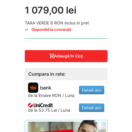
1 079,00 lei
TAXA VERDE 6 RON inclus in pret
Disponibil la comandă
Adaugă în Coş
Cumpara in rate:
Detalii aici
de la
Eroare
RON / Luna
Detalii aici
de la 53.75 Lei / Luna