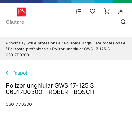
Principala
Scule profesionale
Polizoare unghiulare profesionale
Polizoare profesionale
Polizor unghiular GWS 17-125 S
06017D0300
înapoi
Polizor unghiular GWS 17-125 S
06017D0300 - ROBERT BOSCH
06017D0300