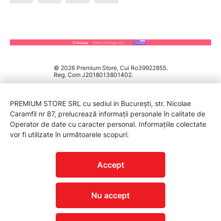
© 2026 Premium Store, Cui Ro39922855.
Reg. Com J2018013801402.
PREMIUM STORE SRL cu sediul in București, str. Nicolae
Caramfil nr 87, prelucrează informații personale în calitate de
Operator de date cu caracter personal. Informațiile colectate
vor fi utilizate în următoarele scopuri:
PROTECTIA CONSUMATORILOR - A.N.P.C.
Accept
Nu accept