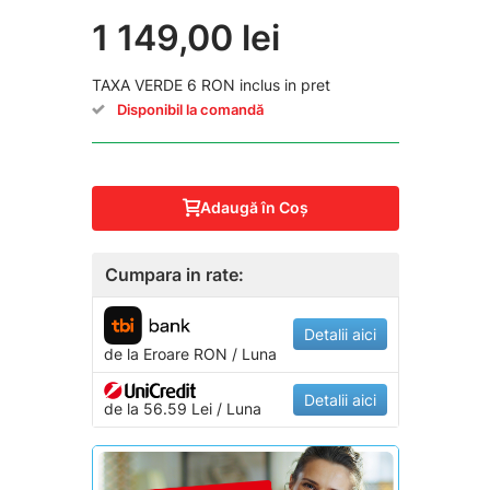
1 149,00 lei
TAXA VERDE 6 RON inclus in pret
Disponibil la comandă
Adaugă în Coş
Cumpara in rate:
Detalii aici
de la
Eroare
RON / Luna
Detalii aici
de la 56.59 Lei / Luna