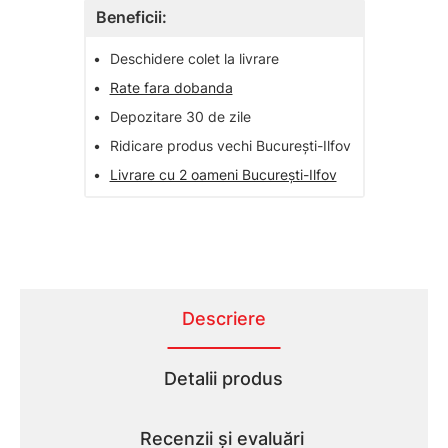
Beneficii:
•
Deschidere colet la livrare
•
Rate fara dobanda
•
Depozitare 30 de zile
•
Ridicare produs vechi București-Ilfov
•
Livrare cu 2 oameni București-Ilfov
Descriere
Detalii produs
Recenzii și evaluări