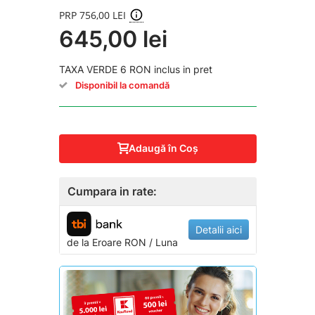
PRP 756,00 LEI
645,00 lei
TAXA VERDE 6 RON inclus in pret
Disponibil la comandă
Adaugă în Coş
Cumpara in rate:
Detalii aici
de la
Eroare
RON / Luna