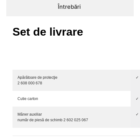
Întrebări
Set de livrare
Apărătoare de protecţie
✓
2 608 000 678
Cutie carton
✓
Mâner auxiliar
✓
număr de piesă de schimb 2 602 025 067