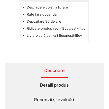
•
Deschidere colet la livrare
•
Rate fara dobanda
•
Depozitare 30 de zile
•
Ridicare produs vechi București-Ilfov
•
Livrare cu 2 oameni București-Ilfov
Descriere
Detalii produs
Recenzii și evaluări