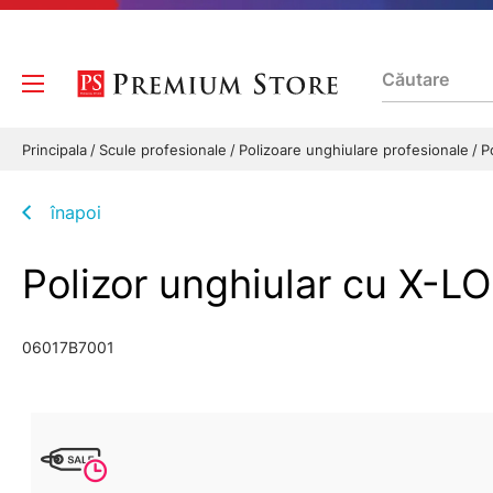
Principala
Scule profesionale
Polizoare unghiulare profesionale
P
înapoi
Polizor unghiular cu X
06017B7001