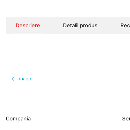
Descriere
Detalii produs
Rece
înapoi
Compania
Ser