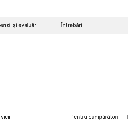
nzii și evaluări
Întrebări
vicii
Pentru cumpărători