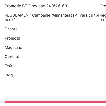
Promotie BT “Low dae 24.9% 6-60”
Cre
REGULAMENT Campanie "Alimentează-ți vara cu tbi
Reg
bank”
cre
Despre
Promoții
Magazine
Contact
FAQ
Blog