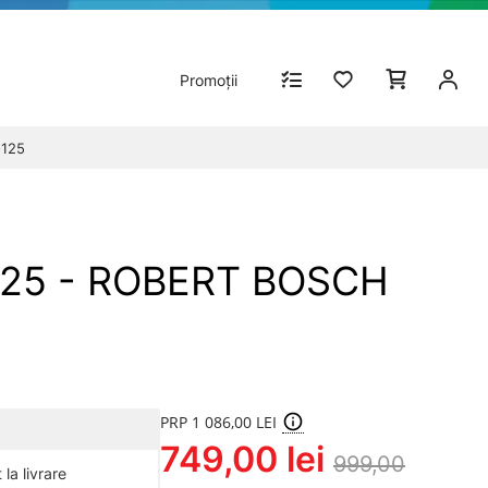
Promoții
-125
-125 - ROBERT BOSCH
PRP 1 086,00 LEI
749,00 lei
999,00
la livrare