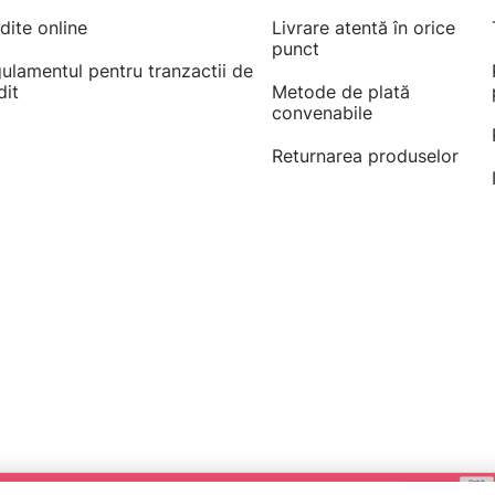
dite online
Livrare atentă în orice
punct
ulamentul pentru tranzactii de
dit
Metode de plată
convenabile
Returnarea produselor