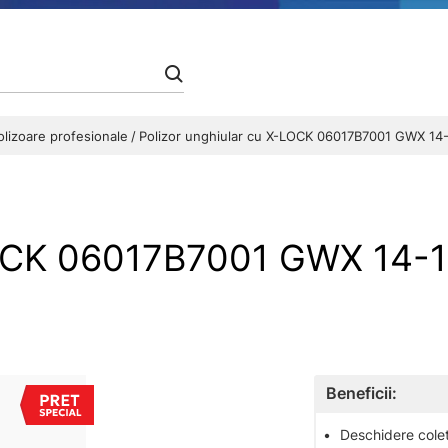
olizoare profesionale
Polizor unghiular cu X-LOCK 06017B7001 GWX 14
-LOCK 06017B7001 GWX 14
Beneficii:
•
Deschidere colet 