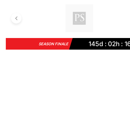
145d : 02h : 1
SEASON FINALE